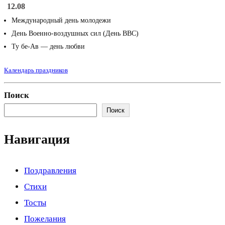
12.08
Международный день молодежи
День Военно-воздушных сил (День ВВС)
Ту бе-Ав — день любви
Календарь праздников
Поиск
Поиск
Навигация
Поздравления
Стихи
Тосты
Пожелания