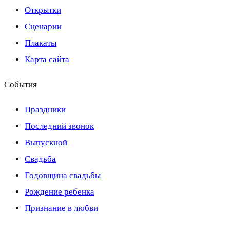
Открытки
Сценарии
Плакаты
Карта сайта
События
Праздники
Последний звонок
Выпускной
Свадьба
Годовщина свадьбы
Рождение ребенка
Признание в любви