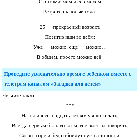
С оптимизмом и со смехом
Встретишь новые года!
25 — прекрасный возраст.
Позитив ищи во всём:
Уже — можно, еще — можно…
В общем, просто можно всё!
Проведите увлекательно время с ребенком вместе с
телеграм каналом «Загадки для детей»
Читайте также
***
На твои шестнадцать лет хочу я пожелать,
Всегда первым быть во всем, все высоты покорять,
Слезы, горе и беда обойдут пусть стороной,