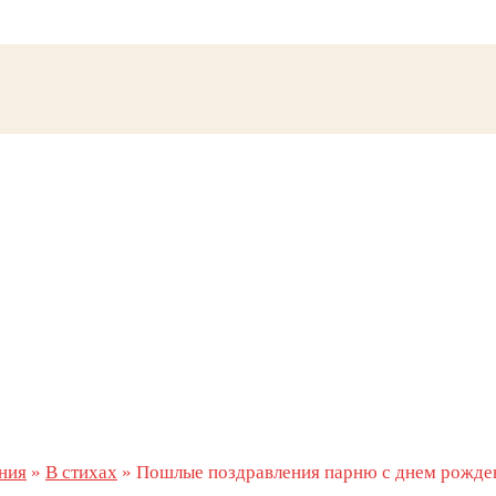
ния
»
В стихах
»
Пошлые поздравления парню с днем рожден