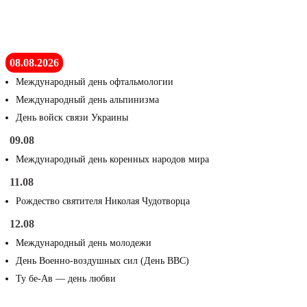
08.08.2026
Международный день офтальмологии
Международный день альпинизма
День войск связи Украины
09.08
Международный день коренных народов мира
11.08
Рождество святителя Николая Чудотворца
12.08
Международный день молодежи
День Военно-воздушных сил (День ВВС)
Ту бе-Ав — день любви