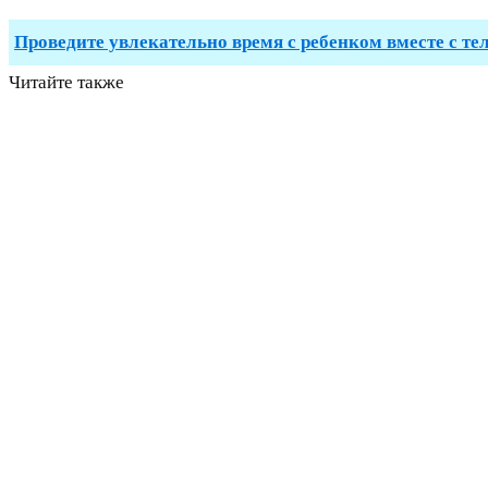
Проведите увлекательно время с ребенком вместе с те
Читайте также