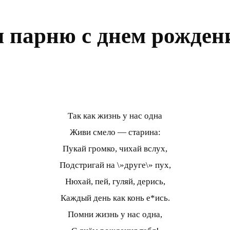
парню с днем рождени
Так как жизнь у нас одна
Живи смело — старина:
Пукай громко, чихай вслух,
Подстригай на \»друге\» пух,
Нюхай, пей, гуляй, дерись,
Каждый день как конь е*ись.
Помни жизнь у нас одна,