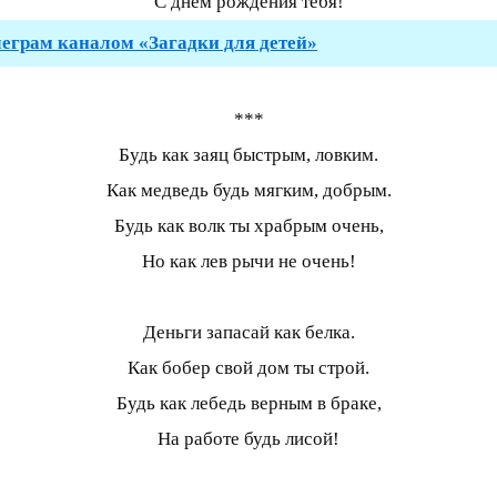
С днём рождения тебя!
леграм каналом «Загадки для детей»
***
Будь как заяц быстрым, ловким.
Как медведь будь мягким, добрым.
Будь как волк ты храбрым очень,
Но как лев рычи не очень!
Деньги запасай как белка.
Как бобер свой дом ты строй.
Будь как лебедь верным в браке,
На работе будь лисой!