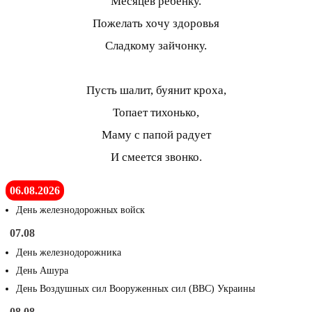
Месяцев ребенку.
Пожелать хочу здоровья
Сладкому зайчонку.
Пусть шалит, буянит кроха,
Топает тихонько,
Маму с папой радует
И смеется звонко.
06.08.2026
День железнодорожных войск
07.08
День железнодорожника
День Ашура
День Воздушных сил Вооруженных сил (ВВС) Украины
08.08