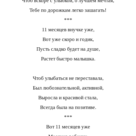
Чтоб вскоре с улыбкой, о лучшем мечтая,
Тебе по дорожкам легко зашагать!
***
11 месяцев внучке уже,
Вот уже скоро и годик,
Пусть сладко будет на душе,
Растет быстро малышка.
Чтоб улыбаться не переставала,
Был любознательной, активной,
Выросла и красивой стала,
Всегда была на позитиве.
***
Вот 11 месяцев уже