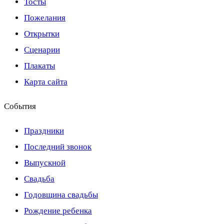
Тосты
Пожелания
Открытки
Сценарии
Плакаты
Карта сайта
События
Праздники
Последний звонок
Выпускной
Свадьба
Годовщина свадьбы
Рождение ребенка