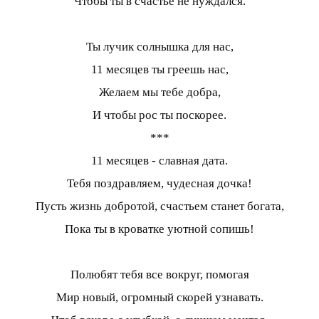
Чтобы ты в счастье не нуждался.
Ты лучик солнышка для нас,
11 месяцев ты греешь нас,
Желаем мы тебе добра,
И чтобы рос ты поскорее.
***
11 месяцев - славная дата.
Тебя поздравляем, чудесная дочка!
Пусть жизнь добротой, счастьем станет богата,
Пока ты в кроватке уютной сопишь!
Полюбят тебя все вокруг, помогая
Мир новый, огромный скорей узнавать.