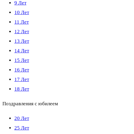
9 Лет
10 Лет
11 Лет
12 Лет
13 Лет
14 Лет
15 Лет
16 Лет
17 Лет
18 Лет
Поздравления с юбилеем
20 Лет
25 Лет