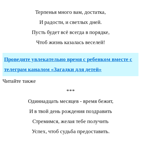
Терпенья много вам, достатка,
И радости, и светлых дней.
Пусть будет всё всегда в порядке,
Чтоб жизнь казалась веселей!
Проведите увлекательно время с ребенком вместе с
телеграм каналом «Загадки для детей»
Читайте также
***
Одиннадцать месяцев - время бежит,
И в твой день рождения поздравить
Стремимся, желая тебе получить
Успех, чтоб судьба предоставить.