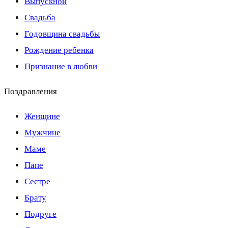
Выпускной
Свадьба
Годовщина свадьбы
Рождение ребенка
Признание в любви
Поздравления
Женщине
Мужчине
Маме
Папе
Сестре
Брату
Подруге