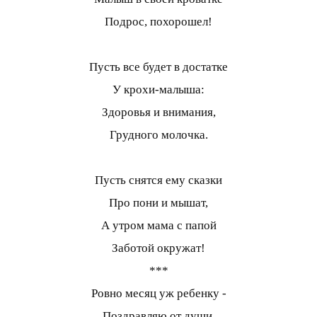
Подрос, похорошел!
Пусть все будет в достатке
У крохи-малыша:
Здоровья и внимания,
Грудного молочка.
Пусть снятся ему сказки
Про пони и мышат,
А утром мама с папой
Заботой окружат!
***
Ровно месяц уж ребенку -
Поздравляю от души.