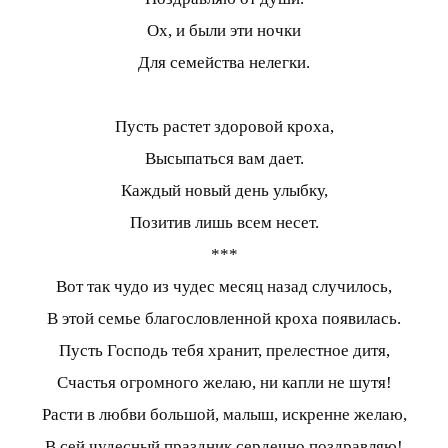
Ох, и были эти ночки
Для семейства нелегки.
Пусть растет здоровой кроха,
Высыпаться вам дает.
Каждый новый день улыбку,
Позитив лишь всем несет.
***
Вот так чудо из чудес месяц назад случилось,
В этой семье благословленной кроха появилась.
Пусть Господь тебя хранит, прелестное дитя,
Счастья огромного желаю, ни капли не шутя!
Расти в любви большой, малыш, искренне желаю,
В сей чудесный праздник сердечно поздравляю!