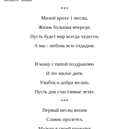
***
Милой крохе 1 месяц,
Жизнь большая впереди.
Пусть будет мир всегда чудесен,
А мы - любовь всю отдадим.
Я маму с папой поздравляю
И это милое дитя,
Улыбок и добра желаю,
Пусть дни счастливые летят.
***
Первый месяц жизни
Славно пролетел,
Малыш в своей кроватке