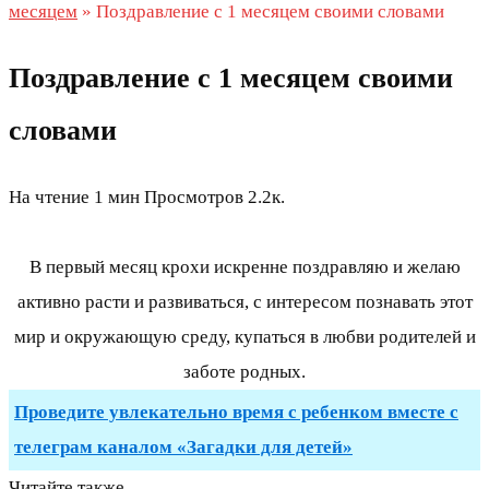
месяцем
»
Поздравление с 1 месяцем своими словами
Поздравление с 1 месяцем своими
словами
На чтение
1 мин
Просмотров
2.2к.
В первый месяц крохи искренне поздравляю и желаю
активно расти и развиваться, с интересом познавать этот
мир и окружающую среду, купаться в любви родителей и
заботе родных.
Проведите увлекательно время с ребенком вместе с
телеграм каналом «Загадки для детей»
Читайте также