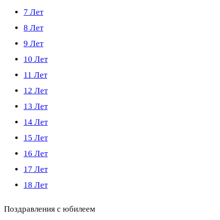
7 Лет
8 Лет
9 Лет
10 Лет
11 Лет
12 Лет
13 Лет
14 Лет
15 Лет
16 Лет
17 Лет
18 Лет
Поздравления с юбилеем