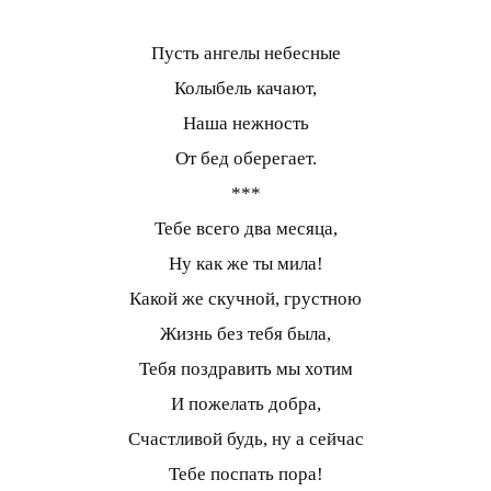
Пусть ангелы небесные
Колыбель качают,
Наша нежность
От бед оберегает.
***
Тебе всего два месяца,
Ну как же ты мила!
Какой же скучной, грустною
Жизнь без тебя была,
Тебя поздравить мы хотим
И пожелать добра,
Счастливой будь, ну а сейчас
Тебе поспать пора!