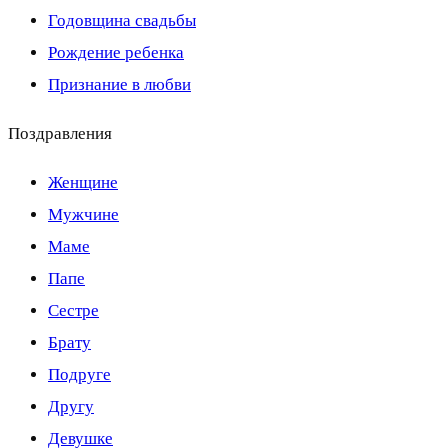
Годовщина свадьбы
Рождение ребенка
Признание в любви
Поздравления
Женщине
Мужчине
Маме
Папе
Сестре
Брату
Подруге
Другу
Девушке