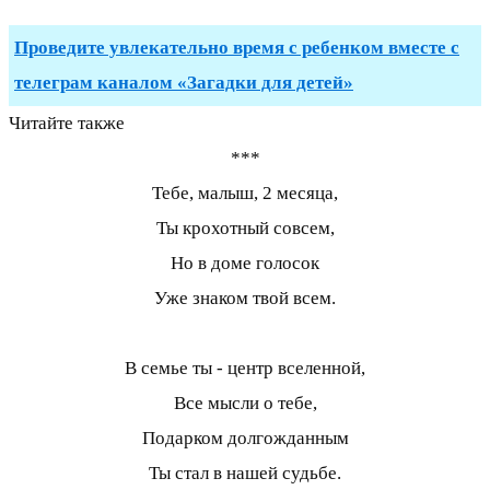
Проведите увлекательно время с ребенком вместе с
телеграм каналом «Загадки для детей»
Читайте также
***
Тебе, малыш, 2 месяца,
Ты крохотный совсем,
Но в доме голосок
Уже знаком твой всем.
В семье ты - центр вселенной,
Все мысли о тебе,
Подарком долгожданным
Ты стал в нашей судьбе.