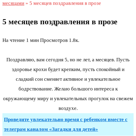
месяцами
»
5 месяцев поздравления в прозе
5 месяцев поздравления в прозе
На чтение
1 мин
Просмотров
1.8к.
Поздравляю, вам сегодня 5, но не лет, а месяцев. Пусть
здоровье крохи будет крепким, пусть спокойный и
сладкий сон сменяет активное и увлекательное
бодрствование. Желаю большого интереса к
окружающему миру и увлекательных прогулок на свежем
воздухе.
Проведите увлекательно время с ребенком вместе с
телеграм каналом «Загадки для детей»