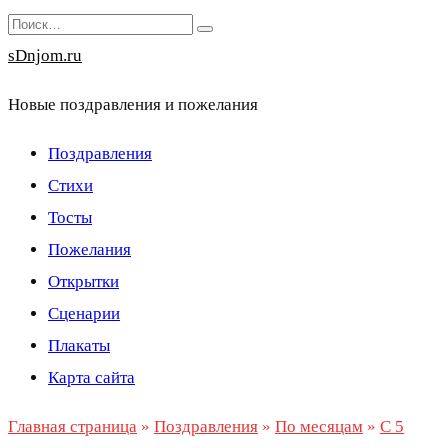
Перейти
Search
к
for:
sDnjom.ru
содержанию
Новые поздравления и пожелания
Поздравления
Стихи
Тосты
Пожелания
Открытки
Сценарии
Плакаты
Карта сайта
Главная страница
»
Поздравления
»
По месяцам
»
С 5