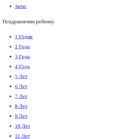
Зятю
Поздравления ребенку
1 Годик
2 Года
3 Года
4 Года
5 Лет
6 Лет
7 Лет
8 Лет
9 Лет
10 Лет
11 Лет