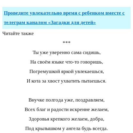
Проведите увлекательно время с ребенком вместе с
телеграм каналом «Загадки для детей»
Читайте также
***
Ты уже уверенно сама сидишь,
На своём языке что-то говоришь,
Погремушкой яркой увлекаешься,
И кота за хвост ухватить пытаешься.
Внучке полгода уже, поздравляем,
Всех благ и радости искренне желаем,
Здоровья крепкого желаем, добра,
Под крылышком у ангела будь всегда.