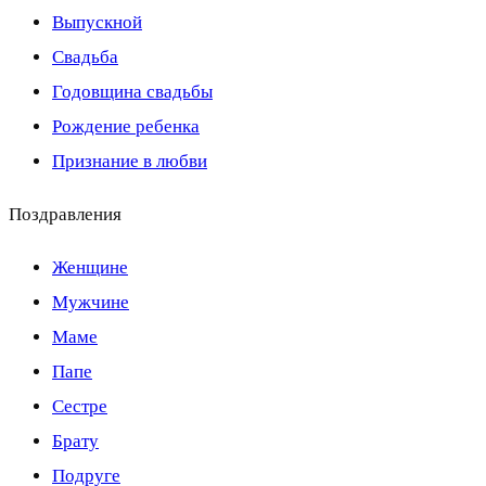
Выпускной
Свадьба
Годовщина свадьбы
Рождение ребенка
Признание в любви
Поздравления
Женщине
Мужчине
Маме
Папе
Сестре
Брату
Подруге