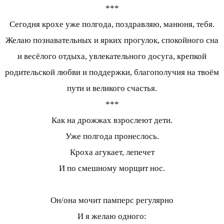
***
Сегодня крохе уже полгода, поздравляю, манюня, тебя.
Желаю познавательных и ярких прогулок, спокойного сна
и весёлого отдыха, увлекательного досуга, крепкой
родительской любви и поддержки, благополучия на твоём
пути и великого счастья.
***
Как на дрожжах взрослеют дети.
Уже полгода пронеслось.
Кроха агукает, лепечет
И по смешному морщит нос.
Он/она мочит памперс регулярно
И я желаю одного: