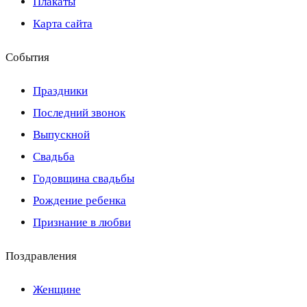
Плакаты
Карта сайта
События
Праздники
Последний звонок
Выпускной
Свадьба
Годовщина свадьбы
Рождение ребенка
Признание в любви
Поздравления
Женщине