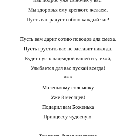
Как подрос уже сыночек у вас!
Мы здоровья ему крепкого желаем,
Пусть вас радует собою каждый час!
Пусть вам дарит сотню поводов для смеха,
Пусть грустить вас не заставит никогда,
Будет пусть надеждой вашей и утехой,
Улыбается для вас пускай всегда!
***
Маленькому солнышку
Уже 8 месяцев!
Подарил вам Боженька
Принцессу чудесную.