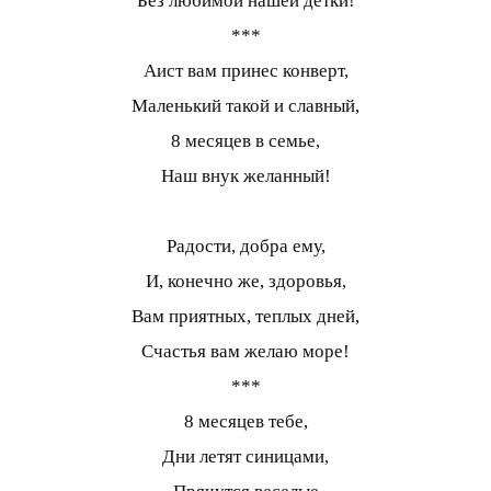
Без любимой нашей детки!
***
Аист вам принес конверт,
Маленький такой и славный,
8 месяцев в семье,
Наш внук желанный!
Радости, добра ему,
И, конечно же, здоровья,
Вам приятных, теплых дней,
Счастья вам желаю море!
***
8 месяцев тебе,
Дни летят синицами,