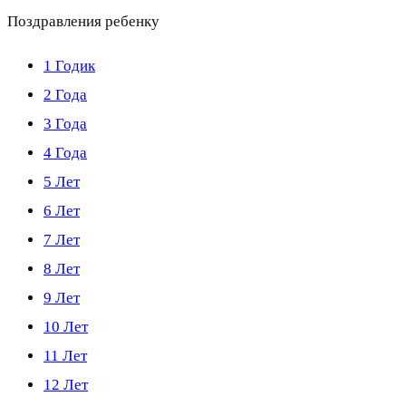
Поздравления ребенку
1 Годик
2 Года
3 Года
4 Года
5 Лет
6 Лет
7 Лет
8 Лет
9 Лет
10 Лет
11 Лет
12 Лет