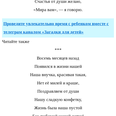
Счастья от души желаю,
«Мира вам», — я говорю.
Проведите увлекательно время с ребенком вместе с
телеграм каналом «Загадки для детей»
Читайте также
***
Восемь месяцев назад
Появился в жизни нашей
Наша внучка, красивая такая,
Нет её милей и краше,
Поздравляем от души
Нашу сладкую конфетку,
Жизнь была наша пустой