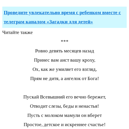
Проведите увлекательно время с ребенком вместе с
телеграм каналом «Загадки для детей»
Читайте также
***
Ровно девять месяцев назад
Принес вам аист вашу кроху,
Ох, как же умиляет его взгляд,
Прям не дитя, а ангелок от Бога!
Пускай Всевышний его вечно бережет,
Отводит слезы, беды и ненастья!
Пусть с молоком мамули он вберет
Простое, детское и искреннее счастье!