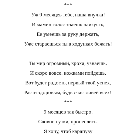
***
Уж 9 месяцев тебе, наша внучка!
И мамин голос знаешь наизусть,
Ее умеешь за руку держать,
Уже стараешься ты в ходунках бежать!
Ты мир огромный, кроха, узнаешь.
И скоро вовсе, ножками пойдешь,
Вот будет радость, первый твой успех,
Расти здоровым, будь счастливей всех!
***
9 месяцев так быстро,
Словно сутки, пронеслись.
Я хочу, чтоб карапузу