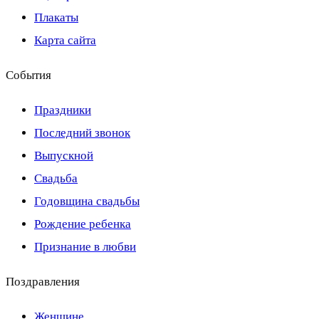
Плакаты
Карта сайта
События
Праздники
Последний звонок
Выпускной
Свадьба
Годовщина свадьбы
Рождение ребенка
Признание в любви
Поздравления
Женщине