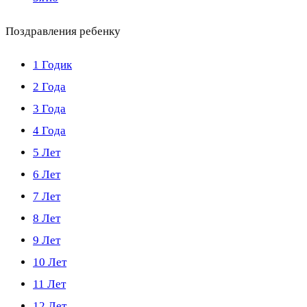
Поздравления ребенку
1 Годик
2 Года
3 Года
4 Года
5 Лет
6 Лет
7 Лет
8 Лет
9 Лет
10 Лет
11 Лет
12 Лет