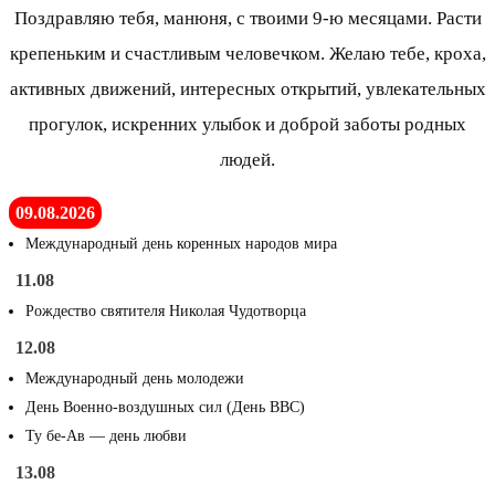
Поздравляю тебя, манюня, с твоими 9-ю месяцами. Расти
крепеньким и счастливым человечком. Желаю тебе, кроха,
активных движений, интересных открытий, увлекательных
прогулок, искренних улыбок и доброй заботы родных
людей.
09.08.2026
Международный день коренных народов мира
11.08
Рождество святителя Николая Чудотворца
12.08
Международный день молодежи
День Военно-воздушных сил (День ВВС)
Ту бе-Ав — день любви
13.08