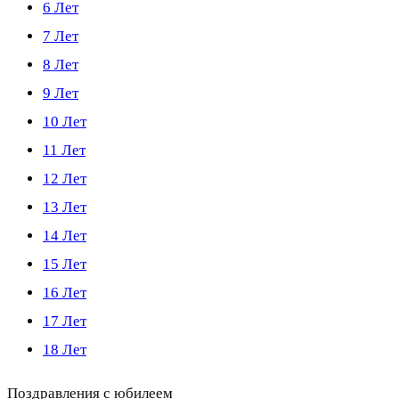
6 Лет
7 Лет
8 Лет
9 Лет
10 Лет
11 Лет
12 Лет
13 Лет
14 Лет
15 Лет
16 Лет
17 Лет
18 Лет
Поздравления с юбилеем