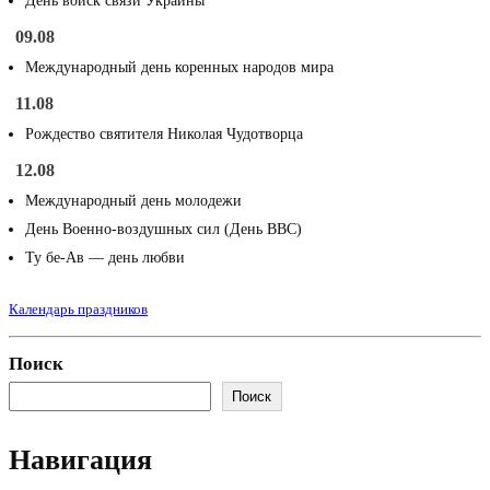
День войск связи Украины
09.08
Международный день коренных народов мира
11.08
Рождество святителя Николая Чудотворца
12.08
Международный день молодежи
День Военно-воздушных сил (День ВВС)
Ту бе-Ав — день любви
Календарь праздников
Поиск
Поиск
Навигация