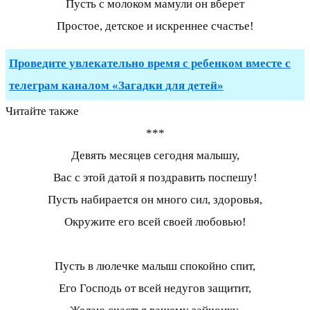
Пусть с молоком мамули он вберет
Простое, детское и искреннее счастье!
Проведите увлекательно время с ребенком вместе с
телеграм каналом «Загадки для детей»
Читайте также
***
Девять месяцев сегодня малышу,
Вас с этой датой я поздравить поспешу!
Пусть набирается он много сил, здоровья,
Окружите его всей своей любовью!
Пусть в люлечке малыш спокойно спит,
Его Господь от всей недугов защитит,