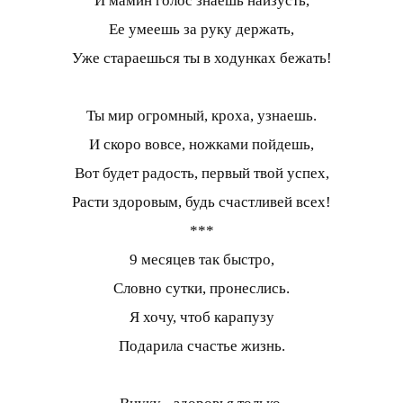
И мамин голос знаешь наизусть,
Ее умеешь за руку держать,
Уже стараешься ты в ходунках бежать!
Ты мир огромный, кроха, узнаешь.
И скоро вовсе, ножками пойдешь,
Вот будет радость, первый твой успех,
Расти здоровым, будь счастливей всех!
***
9 месяцев так быстро,
Словно сутки, пронеслись.
Я хочу, чтоб карапузу
Подарила счастье жизнь.