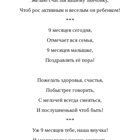
Желаю счастья вашему зайчонку,
Чтоб рос активным и веселым он ребенком!
***
9 месяцев сегодня,
Отмечает вся семья,
9 месяцев малышке,
Поздравлять её пора!
Пожелать здоровья, счастья,
Побыстрее говорить,
С мелочей всегда смеяться,
И послушненькой чтоб быть!
***
Уж 9 месяцев тебе, наша внучка!