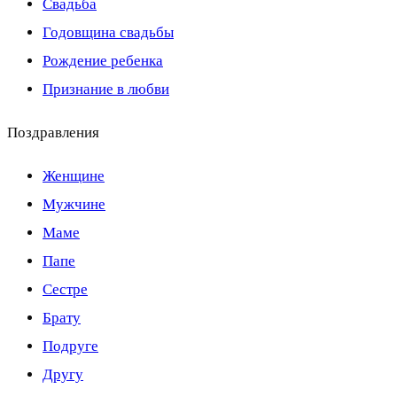
Свадьба
Годовщина свадьбы
Рождение ребенка
Признание в любви
Поздравления
Женщине
Мужчине
Маме
Папе
Сестре
Брату
Подруге
Другу