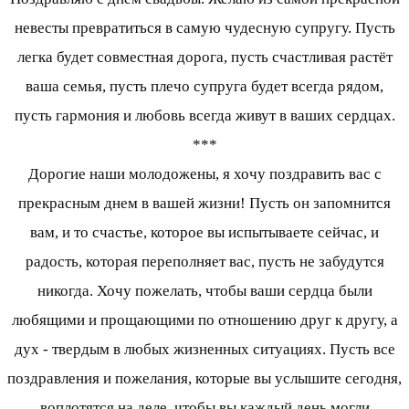
невесты превратиться в самую чудесную супругу. Пусть
легка будет совместная дорога, пусть счастливая растёт
ваша семья, пусть плечо супруга будет всегда рядом,
пусть гармония и любовь всегда живут в ваших сердцах.
***
Дорогие наши молодожены, я хочу поздравить вас с
прекрасным днем в вашей жизни! Пусть он запомнится
вам, и то счастье, которое вы испытываете сейчас, и
радость, которая переполняет вас, пусть не забудутся
никогда. Хочу пожелать, чтобы ваши сердца были
любящими и прощающими по отношению друг к другу, а
дух - твердым в любых жизненных ситуациях. Пусть все
поздравления и пожелания, которые вы услышите сегодня,
воплотятся на деле, чтобы вы каждый день могли