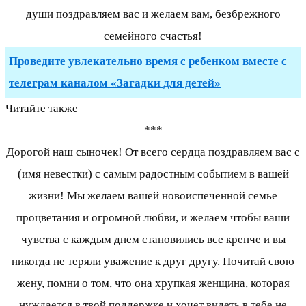
души поздравляем вас и желаем вам, безбрежного
семейного счастья!
Проведите увлекательно время с ребенком вместе с
телеграм каналом «Загадки для детей»
Читайте также
***
Дорогой наш сыночек! От всего сердца поздравляем вас с
(имя невестки) с самым радостным событием в вашей
жизни! Мы желаем вашей новоиспеченной семье
процветания и огромной любви, и желаем чтобы ваши
чувства с каждым днем становились все крепче и вы
никогда не теряли уважение к друг другу. Почитай свою
жену, помни о том, что она хрупкая женщина, которая
нуждается в твой поддержке и хочет видеть в тебе не