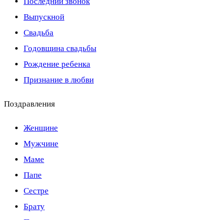
Последний звонок
Выпускной
Свадьба
Годовщина свадьбы
Рождение ребенка
Признание в любви
Поздравления
Женщине
Мужчине
Маме
Папе
Сестре
Брату