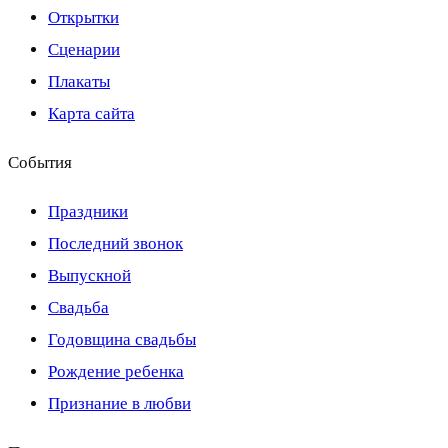
Открытки
Сценарии
Плакаты
Карта сайта
События
Праздники
Последний звонок
Выпускной
Свадьба
Годовщина свадьбы
Рождение ребенка
Признание в любви