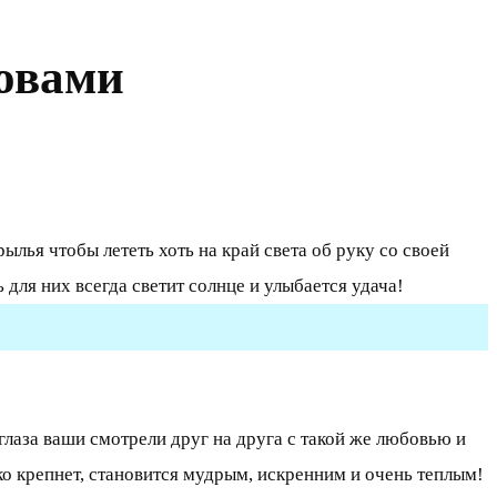
ловами
рылья чтобы лететь хоть на край света об руку со своей
ля них всегда светит солнце и улыбается удача!
аза ваши смотрели друг на друга с такой же любовью и
лько крепнет, становится мудрым, искренним и очень теплым!