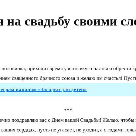
 на свадьбу своими с
 половинка, приходит время узнать вкус счастья и обрести к
ем священного брачного союза и желаю им счастья! Пусть д
леграм каналом «Загадки для детей»
***
чно поздравляю вас с Днем вашей Свадьбы! Желаю, чтобы гл
в ваших сердцах, пусть не угасает, не уходит, а с годами то