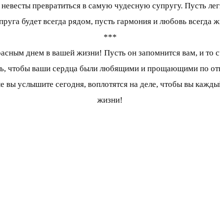
евесты превратиться в самую чудесную супругу. Пусть легк
упруга будет всегда рядом, пусть гармония и любовь всегда ж
***
сным днем в вашей жизни! Пусть он запомнится вам, и то сч
лать, чтобы ваши сердца были любящими и прощающими по от
ые вы услышите сегодня, воплотятся на деле, чтобы вы кажд
жизни!