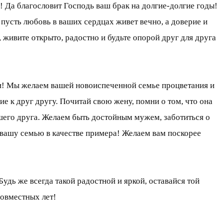
! Да благословит Господь ваш брак на долгие-долгие годы!
пусть любовь в ваших сердцах живет вечно, а доверие и
 живите открыто, радостно и будьте опорой друг для друга
ни! Мы желаем вашей новоиспеченной семье процветания и
е к друг другу. Почитай свою жену, помни о том, что она
чшего друга. Желаем быть достойным мужем, заботиться о
ь вашу семью в качестве примера! Желаем вам поскорее
удь же всегда такой радостной и яркой, оставайся той
совместных лет!