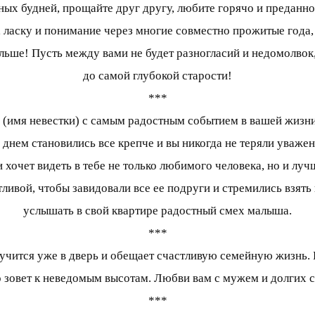
ых будней, прощайте друг другу, любите горячо и преданно
, ласку и понимание через многие совместно прожитые года, 
ьше! Пусть между вами не будет разногласий и недомолвок,
до самой глубокой старости!
***
с (имя невестки) с самым радостным событием в вашей жиз
нем становились все крепче и вы никогда не теряли уважени
 хочет видеть в тебе не только любимого человека, но и лу
ливой, чтобы завидовали все ее подруги и стремились взят
услышать в свой квартире радостный смех малыша.
***
тучится уже в дверь и обещает счастливую семейную жизнь. Б
о зовет к неведомым высотам. Любви вам с мужем и долгих 
***