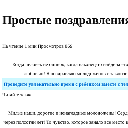
Простые поздравления
На чтение
1 мин
Просмотров
869
Когда человек не одинок, когда наконец-то найдена его
любовью! Я поздравляю молодоженов с заключени
Проведите увлекательно время с ребенком вместе с те
Читайте также
Милые наши, дорогие и ненаглядные молодожены! Серде
через полсотни лет! То чувство, которое заняло все место 