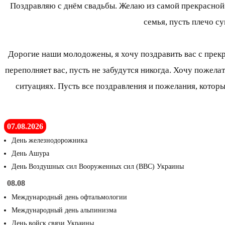
Поздравляю с днём свадьбы. Желаю из самой прекрасной н
семья, пусть плечо с
Дорогие наши молодожены, я хочу поздравить вас с прекра
переполняет вас, пусть не забудутся никогда. Хочу поже
ситуациях. Пусть все поздравления и пожелания, котор
07.08.2026
День железнодорожника
День Ашура
День Воздушных сил Вооруженных сил (ВВС) Украины
08.08
Международный день офтальмологии
Международный день альпинизма
День войск связи Украины