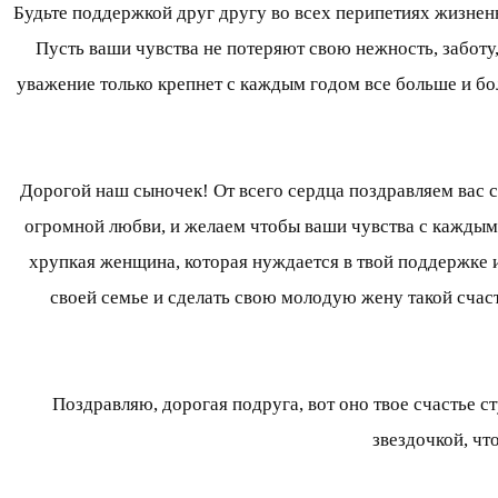
Будьте поддержкой друг другу во всех перипетиях жизненн
Пусть ваши чувства не потеряют свою нежность, заботу
уважение только крепнет с каждым годом все больше и бол
Дорогой наш сыночек! От всего сердца поздравляем вас 
огромной любви, и желаем чтобы ваши чувства с каждым д
хрупкая женщина, которая нуждается в твой поддержке и
своей семье и сделать свою молодую жену такой счаст
Поздравляю, дорогая подруга, вот оно твое счастье с
звездочкой, чт