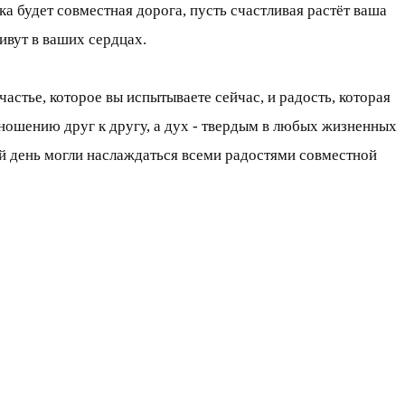
а будет совместная дорога, пусть счастливая растёт ваша
ивут в ваших сердцах.
астье, которое вы испытываете сейчас, и радость, которая
ношению друг к другу, а дух - твердым в любых жизненных
ый день могли наслаждаться всеми радостями совместной