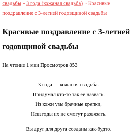
свадьбы
»
3 года (кожаная свадьба)
»
Красивые
поздравление с 3-летней годовщиной свадьбы
Красивые поздравление с 3-летней
годовщиной свадьбы
На чтение
1 мин
Просмотров
853
3 года — кожаная свадьба.
Придумал кто-то так ее назвать.
Из кожи узы брачные крепки,
Невзгоды их не смогут развязать.
Вы друг для друга созданы как-будто,