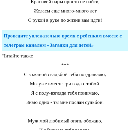
Красивей пары просто не найти,
Желаем еще много-много лет
С рукой в руке по жизни вам идти!
Проведите увлекательно время с ребенком вместе с
телеграм каналом «Загадки для детей»
Читайте также
***
С кожаной свадьбой тебя поздравляю,
Мы уже вместе три года с тобой.
Я с полу-взгляда тебя понимаю,
Знаю одно - ты мне послан судьбой.
Муж мой любимый опять обожаю,