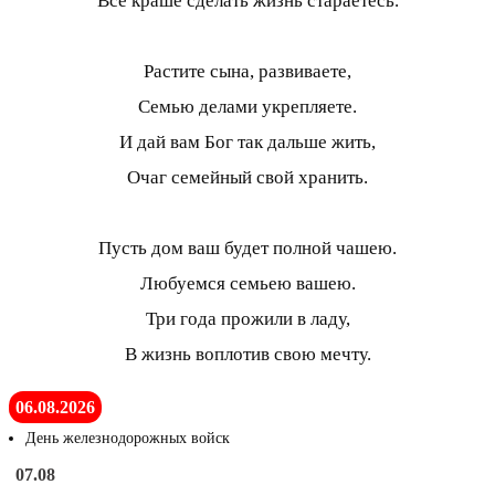
Все краше сделать жизнь стараетесь.
Растите сына, развиваете,
Семью делами укрепляете.
И дай вам Бог так дальше жить,
Очаг семейный свой хранить.
Пусть дом ваш будет полной чашею.
Любуемся семьею вашею.
Три года прожили в ладу,
В жизнь воплотив свою мечту.
06.08.2026
День железнодорожных войск
07.08