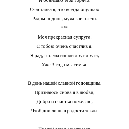
И обнимаю тебя горячо.
Счастлива я, что всегда ощущаю
Рядом родное, мужское плечо.
***
Моя прекрасная супруга,
С тобою очень счастлив я.
Я рад, что мы нашли друг друга,
Уже 3 года мы семья.
В день нашей славной годовщины,
Признаюсь снова я в любви,
Добра и счастья пожелаю,
Чтоб дни лишь в радости текли.