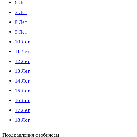
6 Лет
7 Лет
8 Лет
9 Лет
10 Лет
11 Лет
12 Лет
13 Лет
14 Лет
15 Лет
16 Лет
17 Лет
18 Лет
Поздравления с юбилеем