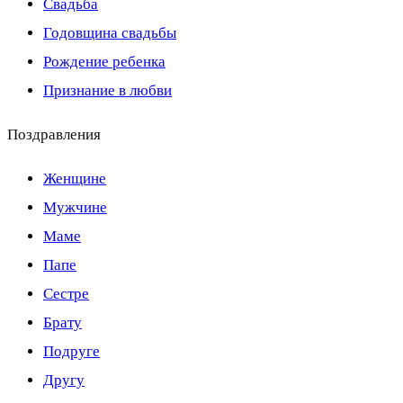
Свадьба
Годовщина свадьбы
Рождение ребенка
Признание в любви
Поздравления
Женщине
Мужчине
Маме
Папе
Сестре
Брату
Подруге
Другу