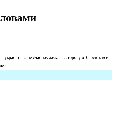
словами
я украсить ваше счастье, желаю в сторону отбросить все
лет.