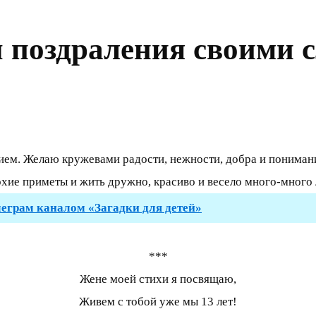
 поздраления своими 
ем. Желаю кружевами радости, нежности, добра и понимани
хие приметы и жить дружно, красиво и весело много-много 
леграм каналом «Загадки для детей»
***
Жене моей стихи я посвящаю,
Живем с тобой уже мы 13 лет!