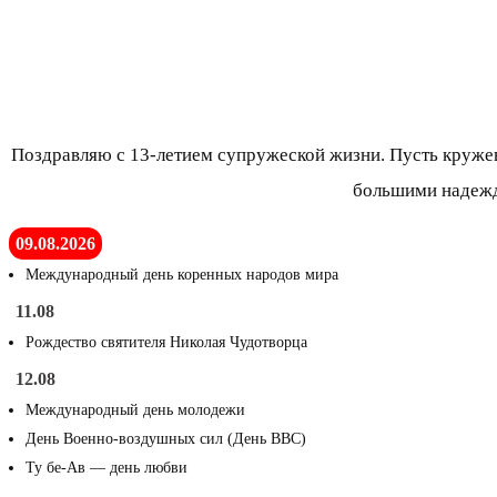
Поздравляю с 13-летием супружеской жизни. Пусть круже
большими надежд
09.08.2026
Международный день коренных народов мира
11.08
Рождество святителя Николая Чудотворца
12.08
Международный день молодежи
День Военно-воздушных сил (День ВВС)
Ту бе-Ав — день любви