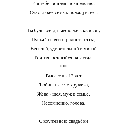
И я тебе, родная, поздравляю,
Счастливее семьи, пожалуй, нет.
Ты будь всегда такою же красивой,
Пускай горят от радости глаза,
Веселой, удивительной и милой
Родная, оставайся навсегда.
***
Вместе вы 13 лет
Любви плетете кружева,
Жена - шея, муж в семье,
Несомненно, голова.
С кружевною свадьбой