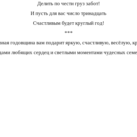
Делить по чести груз забот!
И пусть для вас число тринадцать
Счастливым будет круглый год!
***
вная годовщина вам подарит яркую, счастливую, весёлую, 
ами любящих сердец и светлыми моментами чудесных семе