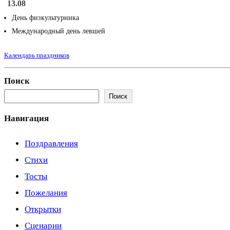
13.08
День физкультурника
Международный день левшей
Календарь праздников
Поиск
Поиск
Навигация
Поздравления
Стихи
Тосты
Пожелания
Открытки
Сценарии