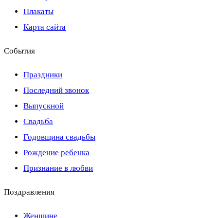
Плакаты
Карта сайта
События
Праздники
Последний звонок
Выпускной
Свадьба
Годовщина свадьбы
Рождение ребенка
Признание в любви
Поздравления
Женщине