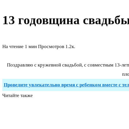
13 годовщина свадьбы
На чтение
1 мин
Просмотров
1.2к.
Поздравляю с кружевной свадьбой, с совместным 13-лети
пло
Проведите увлекательно время с ребенком вместе с те
Читайте также