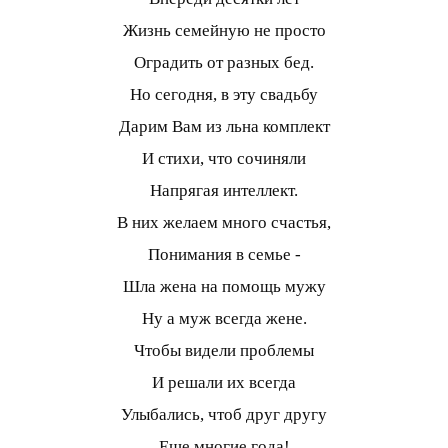
Жизнь семейную не просто
Оградить от разных бед.
Но сегодня, в эту свадьбу
Дарим Вам из льна комплект
И стихи, что сочиняли
Напрягая интеллект.
В них желаем много счастья,
Понимания в семье -
Шла жена на помощь мужу
Ну а муж всегда жене.
Чтобы видели проблемы
И решали их всегда
Улыбались, чтоб друг другу
Еще многие года!