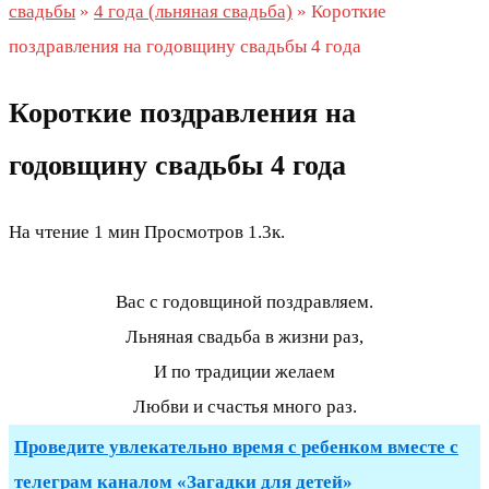
свадьбы
»
4 года (льняная свадьба)
»
Короткие
поздравления на годовщину свадьбы 4 года
Короткие поздравления на
годовщину свадьбы 4 года
На чтение
1 мин
Просмотров
1.3к.
Вас с годовщиной поздравляем.
Льняная свадьба в жизни раз,
И по традиции желаем
Любви и счастья много раз.
Проведите увлекательно время с ребенком вместе с
телеграм каналом «Загадки для детей»