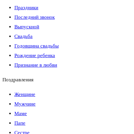
Праздники
Последний звонок
Выпускной
Свадьба
Годовщина свадьбы
Рождение ребенка
Признание в любви
Поздравления
Женщине
Мужчине
Маме
Папе
Сестре