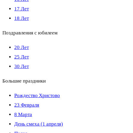
17 Лет
18 Лет
Поздравления с юбилеем
20 Лет
25 Лет
30 Лет
Большие праздники
Рождество Христово
23 Февраля
8 Марта
День смеха (1 апреля)