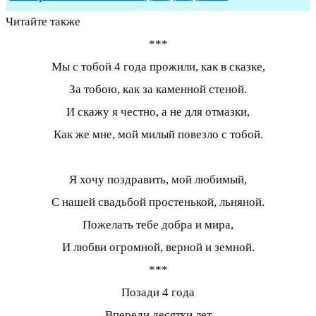
Читайте также
***
Мы с тобой 4 года прожили, как в сказке,
За тобою, как за каменной стеной.
И скажу я честно, а не для отмазки,
Как же мне, мой милый повезло с тобой.
Я хочу поздравить, мой любимый,
С нашей свадьбой простенькой, льняной.
Пожелать тебе добра и мира,
И любви огромной, верной и земной.
***
Позади 4 года
Впереди десятки лет