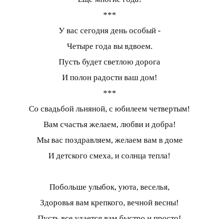
***
У вас сегодня день особый -
Четыре года вы вдвоем.
Пусть будет светлою дорога
И полон радости ваш дом!
***
Со свадьбой льняной, с юбилеем четвертым!
Вам счастья желаем, любви и добра!
Мы вас поздравляем, желаем вам в доме
И детского смеха, и солнца тепла!
Побольше улыбок, уюта, веселья,
Здоровья вам крепкого, вечной весны!
Пусть все удается вам быстро и просто!