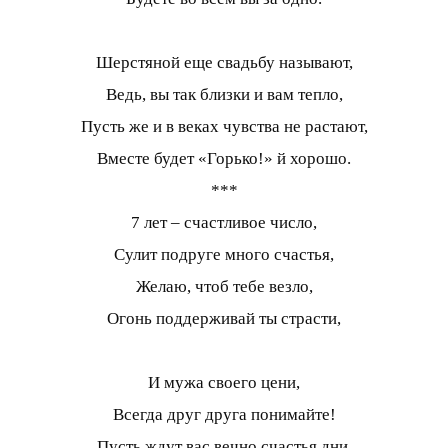
Шерстяной еще свадьбу называют,
Ведь, вы так близки и вам тепло,
Пусть же и в веках чувства не растают,
Вместе будет «Горько!» й хорошо.
***
7 лет – счастливое число,
Сулит подруге много счастья,
Желаю, чтоб тебе везло,
Огонь поддерживай ты страсти,
И мужа своего цени,
Всегда друг друга понимайте!
Пусть ждут вас вечно счастья дни,