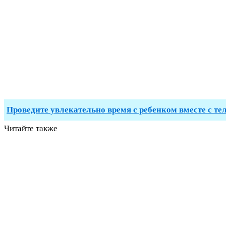
Проведите увлекательно время с ребенком вместе с те
Читайте также