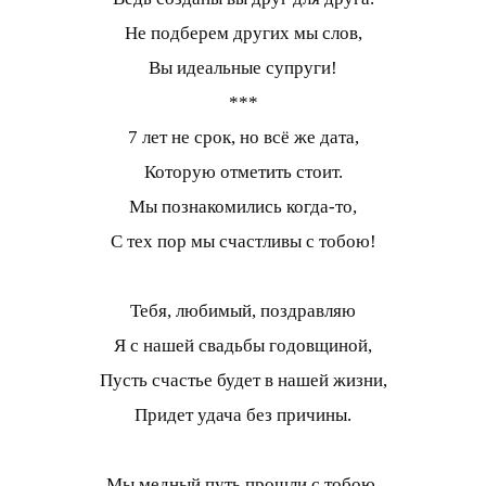
Не подберем других мы слов,
Вы идеальные супруги!
***
7 лет не срок, но всё же дата,
Которую отметить стоит.
Мы познакомились когда-то,
С тех пор мы счастливы с тобою!
Тебя, любимый, поздравляю
Я с нашей свадьбы годовщиной,
Пусть счастье будет в нашей жизни,
Придет удача без причины.
Мы медный путь прошли с тобою,