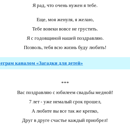
Я рад, что очень нужен я тебе.
Еще, моя женуля, я желаю,
Тебе вовеки вовсе не грустить.
Я с годовщиной нашей поздравляю.
Позволь, тебя всю жизнь буду любить!
леграм каналом «Загадки для детей»
***
Вас поздравляю с юбилеем свадьбы медной!
7 лет - уже немалый срок прошел,
А любите вы все так же крепко,
Друг в друге счастье каждый приобрел!