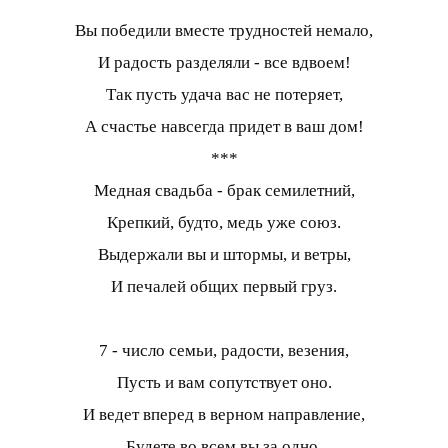
Вы победили вместе трудностей немало,
И радость разделяли - все вдвоем!
Так пусть удача вас не потеряет,
А счастье навсегда придет в ваш дом!
***
Медная свадьба - брак семилетний,
Крепкий, будто, медь уже союз.
Выдержали вы и штормы, и ветры,
И печалей общих первый груз.
7 - число семьи, радости, везения,
Пусть и вам сопутствует оно.
И ведет вперед в верном направление,
Будете во всем вы за одно.