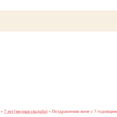
»
7 лет (медная свадьба)
»
Поздравления жене с 7 годовщин