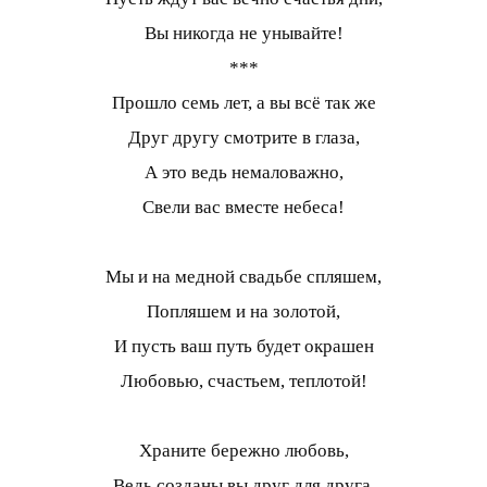
Вы никогда не унывайте!
***
Прошло семь лет, а вы всё так же
Друг другу смотрите в глаза,
А это ведь немаловажно,
Свели вас вместе небеса!
Мы и на медной свадьбе спляшем,
Попляшем и на золотой,
И пусть ваш путь будет окрашен
Любовью, счастьем, теплотой!
Храните бережно любовь,
Ведь созданы вы друг для друга.