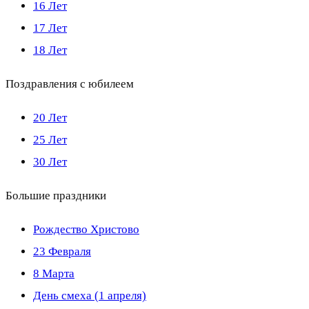
16 Лет
17 Лет
18 Лет
Поздравления с юбилеем
20 Лет
25 Лет
30 Лет
Большие праздники
Рождество Христово
23 Февраля
8 Марта
День смеха (1 апреля)