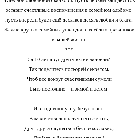
чудесной оловянной свадьбой. Пусть первый ваш десяток
оставит счастливые воспоминания в семейном альбоме,
пусть впереди будет ещё десятков десять любви и блага.
Желаю крутых семейных уикендов и весёлых праздников
в вашей жизни.
***
За 10 лет друг другу вы не надоели?
Так поделитесь поскорей секретом,
Чтоб все вокруг счастливыми сумели
Быть постоянно – и зимой и летом.
И в годовщину эту, безусловно,
Вам хочется лишь лучшего желать,
Друг друга слушаться беспрекословно,