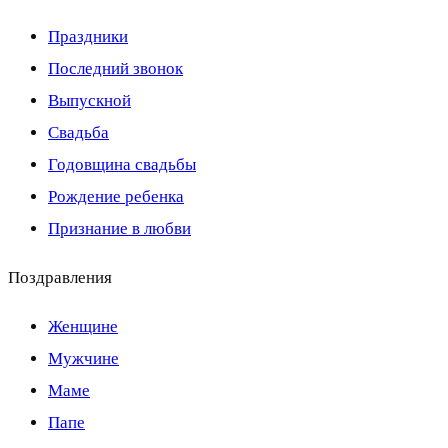
Праздники
Последний звонок
Выпускной
Свадьба
Годовщина свадьбы
Рождение ребенка
Признание в любви
Поздравления
Женщине
Мужчине
Маме
Папе