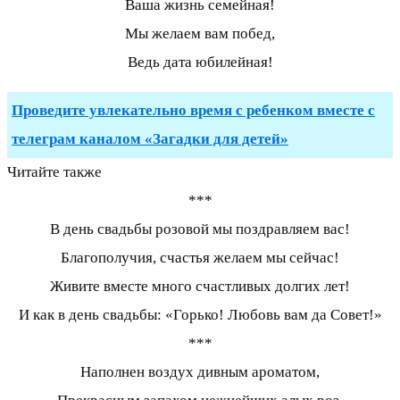
Ваша жизнь семейная!
Мы желаем вам побед,
Ведь дата юбилейная!
Проведите увлекательно время с ребенком вместе с
телеграм каналом «Загадки для детей»
Читайте также
***
В день свадьбы розовой мы поздравляем вас!
Благополучия, счастья желаем мы сейчас!
Живите вместе много счастливых долгих лет!
И как в день свадьбы: «Горько! Любовь вам да Совет!»
***
Наполнен воздух дивным ароматом,