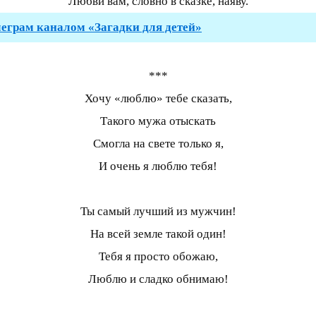
Любви вам, словно в сказке, наяву.
леграм каналом «Загадки для детей»
***
Хочу «люблю» тебе сказать,
Такого мужа отыскать
Смогла на свете только я,
И очень я люблю тебя!
Ты самый лучший из мужчин!
На всей земле такой один!
Тебя я просто обожаю,
Люблю и сладко обнимаю!