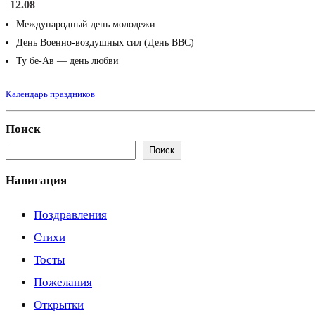
12.08
Международный день молодежи
День Военно-воздушных сил (День ВВС)
Ту бе-Ав — день любви
Календарь праздников
Поиск
Поиск
Навигация
Поздравления
Стихи
Тосты
Пожелания
Открытки