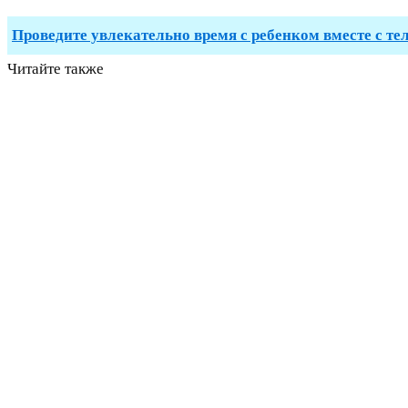
Проведите увлекательно время с ребенком вместе с те
Читайте также