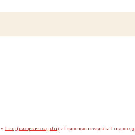
»
1 год (ситцевая свадьба)
»
Годовщина свадьбы 1 год позд