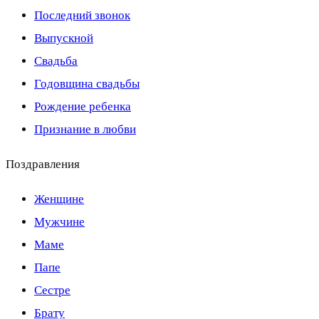
Последний звонок
Выпускной
Свадьба
Годовщина свадьбы
Рождение ребенка
Признание в любви
Поздравления
Женщине
Мужчине
Маме
Папе
Сестре
Брату