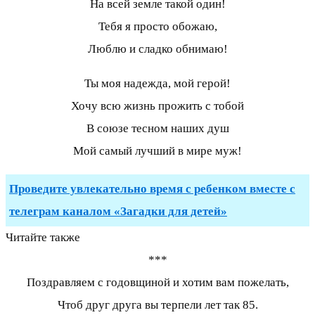
На всей земле такой один!
Тебя я просто обожаю,
Люблю и сладко обнимаю!
Ты моя надежда, мой герой!
Хочу всю жизнь прожить с тобой
В союзе тесном наших душ
Мой самый лучший в мире муж!
Проведите увлекательно время с ребенком вместе с
телеграм каналом «Загадки для детей»
Читайте также
***
Поздравляем с годовщиной и хотим вам пожелать,
Чтоб друг друга вы терпели лет так 85.