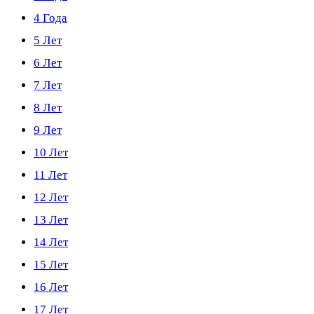
4 Года
5 Лет
6 Лет
7 Лет
8 Лет
9 Лет
10 Лет
11 Лет
12 Лет
13 Лет
14 Лет
15 Лет
16 Лет
17 Лет