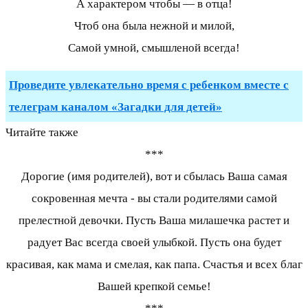
А характером чтобы — в отца!
Чтоб она была нежной и милой,
Самой умной, смышленой всегда!
Проведите увлекательно время с ребенком вместе с
телеграм каналом «Загадки для детей»
Читайте также
***
Дорогие (имя родителей), вот и сбылась Ваша самая
сокровенная мечта - вы стали родителями самой
прелестной девочки. Пусть Ваша милашечка растет и
радует Вас всегда своей улыбкой. Пусть она будет
красивая, как мама и смелая, как папа. Счастья и всех благ
Вашей крепкой семье!