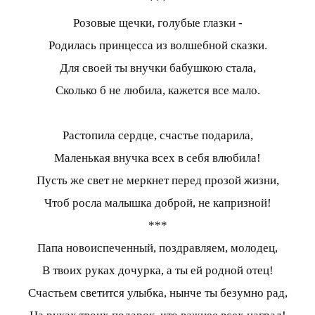
***
Розовые щечки, голубые глазки -
Родилась принцесса из волшебной сказки.
Для своей ты внучки бабушкою стала,
Сколько б не любила, кажется все мало.
Растопила сердце, счастье подарила,
Маленькая внучка всех в себя влюбила!
Пусть же свет не меркнет перед прозой жизни,
Чтоб росла малышка доброй, не капризной!
***
Папа новоиспеченный, поздравляем, молодец,
В твоих руках дочурка, а ты ей родной отец!
Счастьем светится улыбка, нынче ты безумно рад,