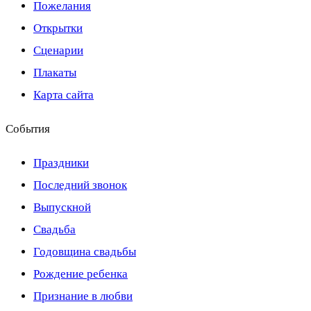
Пожелания
Открытки
Сценарии
Плакаты
Карта сайта
События
Праздники
Последний звонок
Выпускной
Свадьба
Годовщина свадьбы
Рождение ребенка
Признание в любви