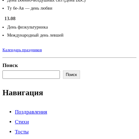
День Военно-воздушных сил (День ВВС)
Ту бе-Ав — день любви
13.08
День физкультурника
Международный день левшей
Календарь праздников
Поиск
Поиск
Навигация
Поздравления
Стихи
Тосты