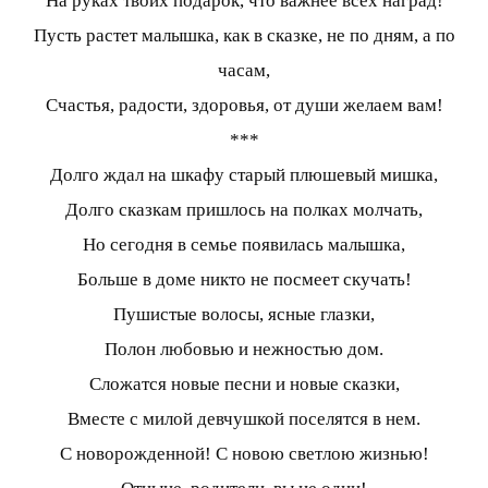
На руках твоих подарок, что важнее всех наград!
Пусть растет малышка, как в сказке, не по дням, а по
часам,
Счастья, радости, здоровья, от души желаем вам!
***
Долго ждал на шкафу старый плюшевый мишка,
Долго сказкам пришлось на полках молчать,
Но сегодня в семье появилась малышка,
Больше в доме никто не посмеет скучать!
Пушистые волосы, ясные глазки,
Полон любовью и нежностью дом.
Сложатся новые песни и новые сказки,
Вместе с милой девчушкой поселятся в нем.
С новорожденной! С новою светлою жизнью!