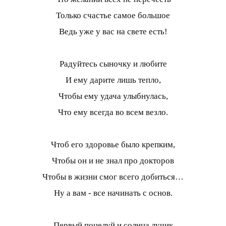
Только счастье самое большое
Ведь уже у вас на свете есть!
Радуйтесь сыночку и любите
И ему дарите лишь тепло,
Чтобы ему удача улыбнулась,
Что ему всегда во всем везло.
Чтоб его здоровье было крепким,
Чтобы он и не знал про докторов
Чтобы в жизни смог всего добиться…
Ну а вам - все начинать с основ.
Первый поцелуй и солнца лучик