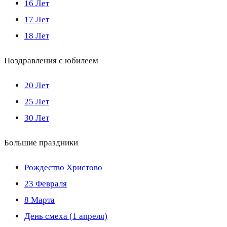
16 Лет
17 Лет
18 Лет
Поздравления с юбилеем
20 Лет
25 Лет
30 Лет
Большие праздники
Рождество Христово
23 Февраля
8 Марта
День смеха (1 апреля)