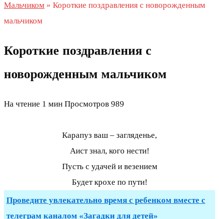
Мальчиком
»
Короткие поздравления с новорожденным
мальчиком
Короткие поздравления с
новорожденным мальчиком
На чтение
1 мин
Просмотров
989
Карапуз ваш – загляденье,
Аист знал, кого нести!
Пусть с удачей и везением
Будет крохе по пути!
Проведите увлекательно время с ребенком вместе с
телеграм каналом «Загадки для детей»