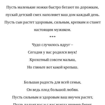
Пусть маленькие ножки быстро бегают по дорожкам,
пускай детский смех наполняет ваш дом каждый день.
Пусть сын растет здоровым, сильным, крепким и станет
настоящим мужиком.
***
Чудо случилось вдруг –
Сегодня у вас родился внук!
Крохотный совсем малыш,
Но гляньте вот какой крепыш.
Большая радость для всей семьи,
Он ведь плод большой любви.
Пусть сильным и здоровым ваш внучек растет,
Пусть радует вас и с вас всегда пример берет.