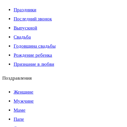
Праздники
Последний звонок
Выпускной
Свадьба
Годовщина свадьбы
Рождение ребенка
Признание в любви
Поздравления
Женщине
Мужчине
Маме
Папе