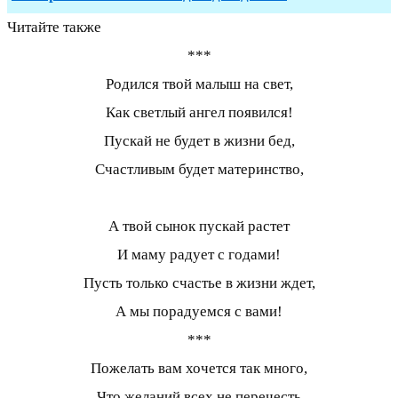
Читайте также
***
Родился твой малыш на свет,
Как светлый ангел появился!
Пускай не будет в жизни бед,
Счастливым будет материнство,
А твой сынок пускай растет
И маму радует с годами!
Пусть только счастье в жизни ждет,
А мы порадуемся с вами!
***
Пожелать вам хочется так много,
Что желаний всех не перечесть