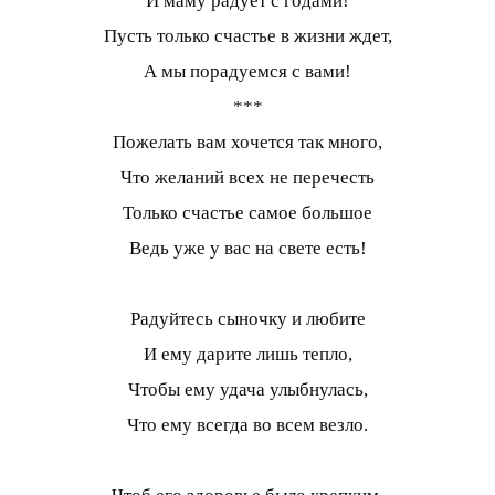
И маму радует с годами!
Пусть только счастье в жизни ждет,
А мы порадуемся с вами!
***
Пожелать вам хочется так много,
Что желаний всех не перечесть
Только счастье самое большое
Ведь уже у вас на свете есть!
Радуйтесь сыночку и любите
И ему дарите лишь тепло,
Чтобы ему удача улыбнулась,
Что ему всегда во всем везло.