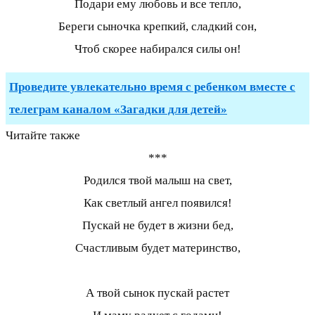
Подари ему любовь и все тепло,
Береги сыночка крепкий, сладкий сон,
Чтоб скорее набирался силы он!
Проведите увлекательно время с ребенком вместе с
телеграм каналом «Загадки для детей»
Читайте также
***
Родился твой малыш на свет,
Как светлый ангел появился!
Пускай не будет в жизни бед,
Счастливым будет материнство,
А твой сынок пускай растет