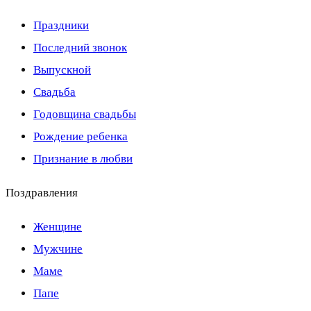
Праздники
Последний звонок
Выпускной
Свадьба
Годовщина свадьбы
Рождение ребенка
Признание в любви
Поздравления
Женщине
Мужчине
Маме
Папе