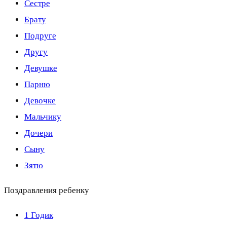
Сестре
Брату
Подруге
Другу
Девушке
Парню
Девочке
Мальчику
Дочери
Сыну
Зятю
Поздравления ребенку
1 Годик