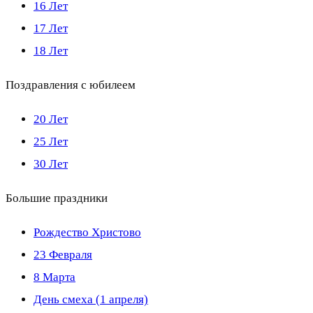
16 Лет
17 Лет
18 Лет
Поздравления с юбилеем
20 Лет
25 Лет
30 Лет
Большие праздники
Рождество Христово
23 Февраля
8 Марта
День смеха (1 апреля)