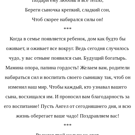
Подари ему любовь и все тепло,
Береги сыночка крепкий, сладкий сон,
Чтоб скорее набирался силы он!
***
Когда в семье появляется ребенок, дом как будто бы
оживает, и оживает все вокруг. Ведь сегодня случилось
чудо, у вас отныне появился сын. Будущий богатырь.
Мамина опора, папина гордость! Желаем вам, родители
набираться сил и воспитать своего сынишку так, чтоб он
изменил наш мир. Чтобы каждый, кто узнавал вашего
сына, восхищался им. И проносил вам благодарность за
его воспитание! Пусть Ангел от сегодняшнего дня, и всю
жизнь оберегает ваше чадо! Поздравляем вас!
***