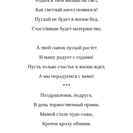
Родился твой малыш на свет,
Как светлый ангел появился!
Пускай не будет в жизни бед,
Счастливым будет материнство,
А твой сынок пускай растет
И маму радует с годами!
Пусть только счастье в жизни ждет,
А мы порадуемся с вами!
***
Поздравления, подруга,
В день торжественный прими.
Мамой стала чудо-сына,
Крепче кроху обними.