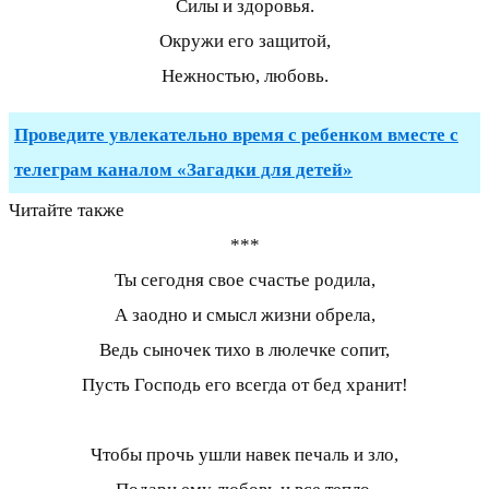
Силы и здоровья.
Окружи его защитой,
Нежностью, любовь.
Проведите увлекательно время с ребенком вместе с
телеграм каналом «Загадки для детей»
Читайте также
***
Ты сегодня свое счастье родила,
А заодно и смысл жизни обрела,
Ведь сыночек тихо в люлечке сопит,
Пусть Господь его всегда от бед хранит!
Чтобы прочь ушли навек печаль и зло,