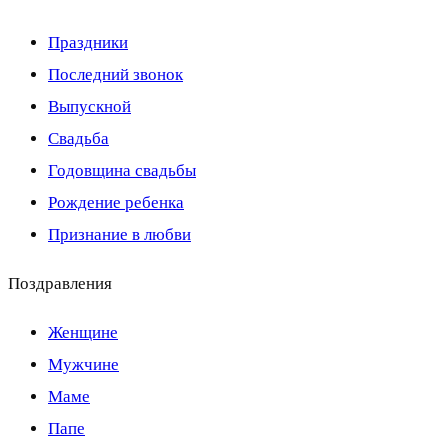
Праздники
Последний звонок
Выпускной
Свадьба
Годовщина свадьбы
Рождение ребенка
Признание в любви
Поздравления
Женщине
Мужчине
Маме
Папе