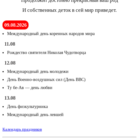
Продолжит достойно прекрасный ваш род
И собственных деток в сей мир приведет.
09.08.2026
Международный день коренных народов мира
11.08
Рождество святителя Николая Чудотворца
12.08
Международный день молодежи
День Военно-воздушных сил (День ВВС)
Ту бе-Ав — день любви
13.08
День физкультурника
Международный день левшей
Календарь праздников