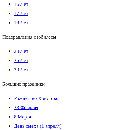
16 Лет
17 Лет
18 Лет
Поздравления с юбилеем
20 Лет
25 Лет
30 Лет
Большие праздники
Рождество Христово
23 Февраля
8 Марта
День смеха (1 апреля)