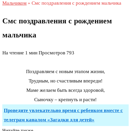
Мальчиком
»
Смс поздравления с рождением мальчика
Смс поздравления с рождением
мальчика
На чтение
1 мин
Просмотров
793
Поздравляем с новым этапом жизни,
Трудным, но счастливым впереди!
Маме желаем быть всегда здоровой,
Сыночку – крепнуть и расти!
Проведите увлекательно время с ребенком вместе с
телеграм каналом «Загадки для детей»
Читайте также