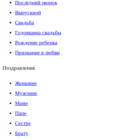
Последний звонок
Выпускной
Свадьба
Годовщина свадьбы
Рождение ребенка
Признание в любви
Поздравления
Женщине
Мужчине
Маме
Папе
Сестре
Брату