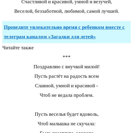
Счастливой и красивой, умной и везучей,
Веселой, беззаботной, любимой, самой лучшей.
Проведите увлекательно время с ребенком вместе с
телеграм каналом «Загадки для детей»
Читайте также
***
Поздравляю с внучкой милой!
Пусть растёт на радость всем
Славной, умной и красивой -
Чтоб не ведала проблем.
Пусть веселья будет вдоволь,
Чтоб малышка не скучала: