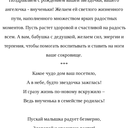
Поздравляем с рождением вашей звездочки, вашего
ангелочка - внученьки! Желаем ей светлого жизненного
пути, наполненного множеством ярких радостных
моментов. Пусть растет здоровой и счастливой на радость
всем. А вам, бабушка с дедушкой, желаем сил, энергии и
терпения, чтобы помогать воспитывать и ставить на ноги
ваше сокровище.
***
Какое чудо дом ваш посетило,
А в небе, будто звездочка зажглась!
И сразу жизнь по-новому вскружило –
Ведь внученька в семействе родилась!
Пускай малышка радует безмерно,