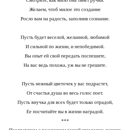
Смотрите, как мило она тянет ручки.
Желаем, чтоб милое это создание
Росло вам на радость, заполнив сознание.
Пусть будет веселой, желанной, любимой
И сильной по жизни, и непобедимой.
Вы опыт ей свой передать поспешите,
На вас ведь похожа, уж вы не грешите.
Пусть нежный цветочек у вас подрастет,
От счастья душа во весь голос поет.
Пусть внучка для всех будет только отрадой,
Ее посчитайте вы в жизни наградой.
***