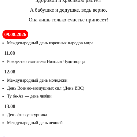
Здоровой и красивою растет!
А бабушке и дедушке, ведь верно,
Она лишь только счастье принесет!
09.08.2026
Международный день коренных народов мира
11.08
Рождество святителя Николая Чудотворца
12.08
Международный день молодежи
День Военно-воздушных сил (День ВВС)
Ту бе-Ав — день любви
13.08
День физкультурника
Международный день левшей