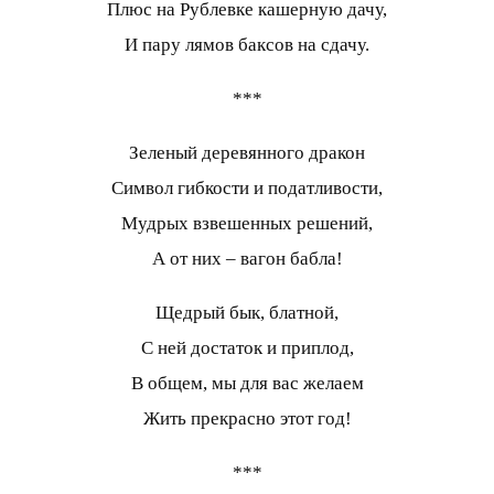
Плюс на Рублевке кашерную дачу,
И пару лямов баксов на сдачу.
***
Зеленый деревянного дракон
Символ гибкости и податливости,
Мудрых взвешенных решений,
А от них – вагон бабла!
Щедрый бык, блатной,
С ней достаток и приплод,
В общем, мы для вас желаем
Жить прекрасно этот год!
***