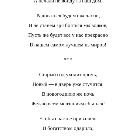
А печали не войдут в наш дом.
Радоваться будем ежечасно,
И не станем зря бояться мы волков,
Пусть же будет все у нас прекрасно
В нашем самом лучшем из миров!
***
Старый год уходит прочь,
Новый — в дверь уже стучится.
В новогоднюю же ночь
Желаю всем мечтаниям сбыться!
Чтобы счастье привалило
И богатством одарило,