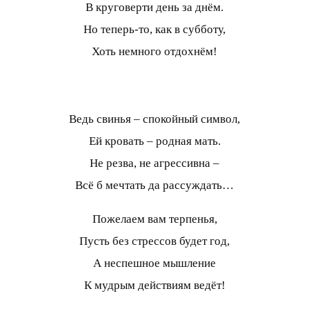
В круговерти день за днём.
Но теперь-то, как в субботу,
Хоть немного отдохнём!
Ведь свинья – спокойный символ,
Ей кровать – родная мать.
Не резва, не агрессивна –
Всё б мечтать да рассуждать…
Пожелаем вам терпенья,
Пусть без стрессов будет год,
А неспешное мышление
К мудрым действиям ведёт!