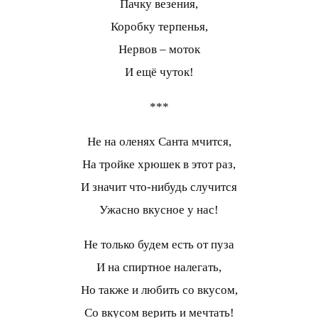
Пачку везения,
Коробку терпенья,
Нервов – моток
И ещё чуток!
***
Не на оленях Санта мчится,
На тройке хрюшек в этот раз,
И значит что-нибудь случится
Ужасно вкусное у нас!
Не только будем есть от пуза
И на спиртное налегать,
Но также и любить со вкусом,
Со вкусом верить и мечтать!