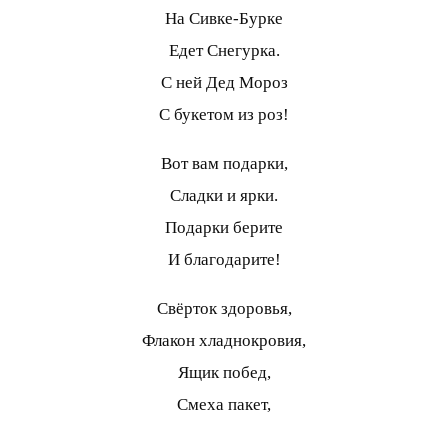
На Сивке-Бурке
Едет Снегурка.
С ней Дед Мороз
С букетом из роз!
Вот вам подарки,
Сладки и ярки.
Подарки берите
И благодарите!
Свёрток здоровья,
Флакон хладнокровия,
Ящик побед,
Смеха пакет,