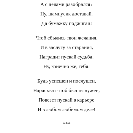
А с делами разобрался?
Ну, шампусик доставай,
Да бумажку поджигай!
Чтоб сбылись твои желания,
И в заслугу за старания,
Наградит пускай судьба,
Ну, конечно же, тебя!
Будь успешен и послушен,
Нарасхват чтоб был ты нужен,
Повезет пускай в карьере
И в любом любимом деле!
***