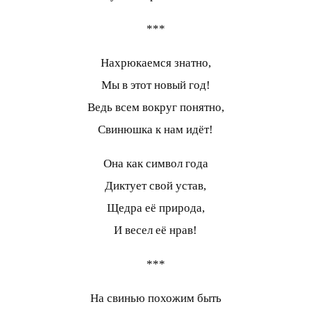
***
Нахрюкаемся знатно,
Мы в этот новый год!
Ведь всем вокруг понятно,
Свинюшка к нам идёт!
Она как символ года
Диктует свой устав,
Щедра её природа,
И весел её нрав!
***
На свинью похожим быть