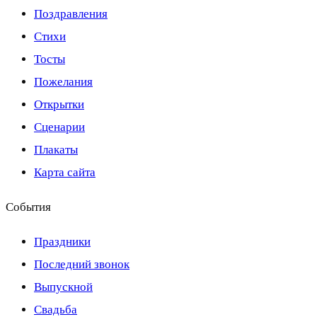
Поздравления
Стихи
Тосты
Пожелания
Открытки
Сценарии
Плакаты
Карта сайта
События
Праздники
Последний звонок
Выпускной
Свадьба