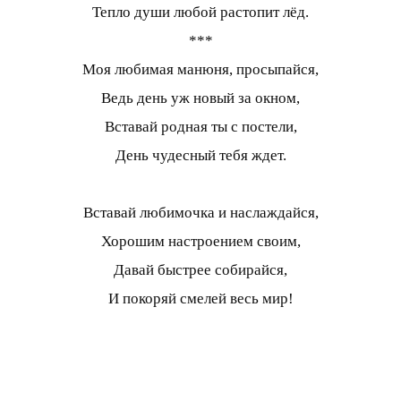
Тепло души любой растопит лёд.
***
Моя любимая манюня, просыпайся,
Ведь день уж новый за окном,
Вставай родная ты с постели,
День чудесный тебя ждет.
Вставай любимочка и наслаждайся,
Хорошим настроением своим,
Давай быстрее собирайся,
И покоряй смелей весь мир!