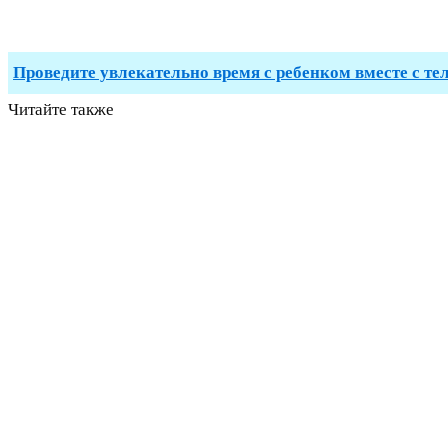
Проведите увлекательно время с ребенком вместе с те
Читайте также