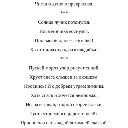
Чиста и душою прекрасная.
***
Солнца лучик потянулся,
Носа кончика коснулся,
Просыпайся, ты – лентяйка!
Хватит дрыхнуть, разгильдяйка!
***
Пускай мороз узор рисует синий,
Хруст снега слышен за окошком,
Проснись! И с добрым утром зимним,
Хоть спать и хочется немножко.
Но ты вставай, открой скорее глазки,
Пусть утро много радости несёт!
Проснись и наслаждайся зимней сказкой.