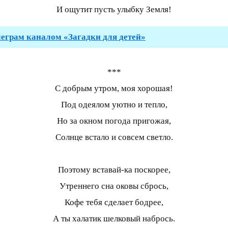
И ощутит пусть улыбку Земля!
леграм каналом «Загадки для детей»
***
С добрым утром, моя хорошая!
Под одеялом уютно и тепло,
Но за окном погода пригожая,
Солнце встало и совсем светло.
Поэтому вставай-ка поскорее,
Утреннего сна оковы сбрось,
Кофе тебя сделает бодрее,
А ты халатик шелковый набрось.