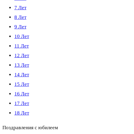
7 Лет
8 Лет
9 Лет
10 Лет
11 Лет
12 Лет
13 Лет
14 Лет
15 Лет
16 Лет
17 Лет
18 Лет
Поздравления с юбилеем