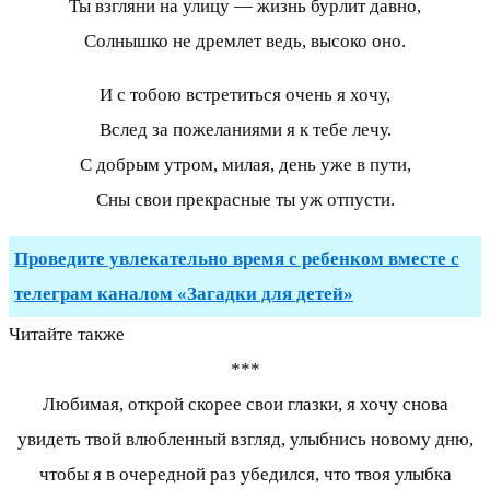
Ты взгляни на улицу — жизнь бурлит давно,
Солнышко не дремлет ведь, высоко оно.
И с тобою встретиться очень я хочу,
Вслед за пожеланиями я к тебе лечу.
С добрым утром, милая, день уже в пути,
Сны свои прекрасные ты уж отпусти.
Проведите увлекательно время с ребенком вместе с
телеграм каналом «Загадки для детей»
Читайте также
***
Любимая, открой скорее свои глазки, я хочу снова
увидеть твой влюбленный взгляд, улыбнись новому дню,
чтобы я в очередной раз убедился, что твоя улыбка