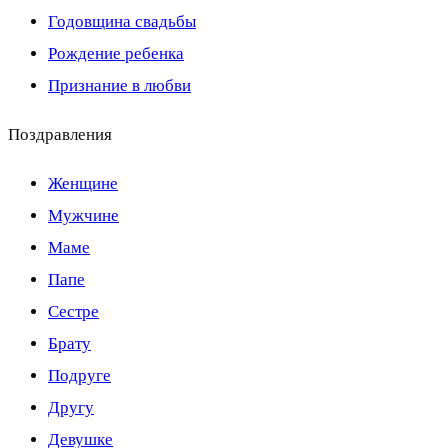
Годовщина свадьбы
Рождение ребенка
Признание в любви
Поздравления
Женщине
Мужчине
Маме
Папе
Сестре
Брату
Подруге
Другу
Девушке