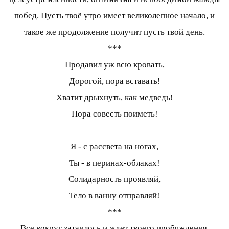
побед. Пусть твоё утро имеет великолепное начало, и
такое же продолжение получит пусть твой день.
***
Продавил уж всю кровать,
Дорогой, пора вставать!
Хватит дрыхнуть, как медведь!
Пора совесть поиметь!
Я - с рассвета на ногах,
Ты - в перинах-облаках!
Солидарность проявляй,
Тело в ванну отправляй!
***
Все вокруг затаилось и ждет твоего пробуждения.