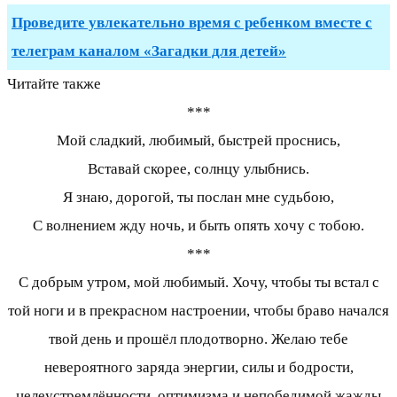
Проведите увлекательно время с ребенком вместе с
телеграм каналом «Загадки для детей»
Читайте также
***
Мой сладкий, любимый, быстрей проснись,
Вставай скорее, солнцу улыбнись.
Я знаю, дорогой, ты послан мне судьбою,
С волнением жду ночь, и быть опять хочу с тобою.
***
С добрым утром, мой любимый. Хочу, чтобы ты встал с
той ноги и в прекрасном настроении, чтобы браво начался
твой день и прошёл плодотворно. Желаю тебе
невероятного заряда энергии, силы и бодрости,
целеустремлённости, оптимизма и непобедимой жажды