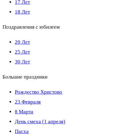
17 Лет
18 Лет
Поздравления с юбилеем
20 Лет
25 Лет
30 Лет
Большие праздники
Рождество Христово
23 Февраля
8 Марта
День смеха (1 апреля)
Пасха