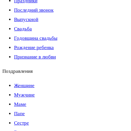
Праздники
Последний звонок
Выпускной
Свадьба
Годовщина свадьбы
Рождение ребенка
Признание в любви
Поздравления
Женщине
Мужчине
Маме
Папе
Сестре