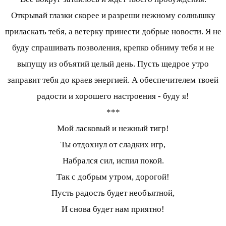
Открывай глазки скорее и разреши нежному солнышку
приласкать тебя, а ветерку принести добрые новости. Я не
буду спрашивать позволения, крепко обниму тебя и не
выпущу из объятий целый день. Пусть щедрое утро
заправит тебя до краев энергией. А обеспечителем твоей
радости и хорошего настроения - буду я!
***
Мой ласковый и нежный тигр!
Ты отдохнул от сладких игр,
Набрался сил, испил покой.
Так с добрым утром, дорогой!
Пусть радость будет необъятной,
И снова будет нам приятно!