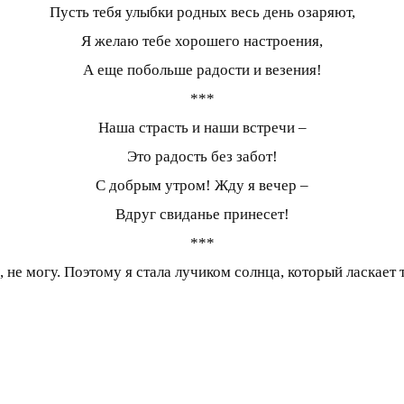
Пусть тебя улыбки родных весь день озаряют,
Я желаю тебе хорошего настроения,
А еще побольше радости и везения!
***
Наша страсть и наши встречи –
Это радость без забот!
С добрым утром! Жду я вечер –
Вдруг свиданье принесет!
***
ы, не могу. Поэтому я стала лучиком солнца, который ласкае