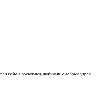
т твои губы. Просыпайся, любимый, с добрым утром.