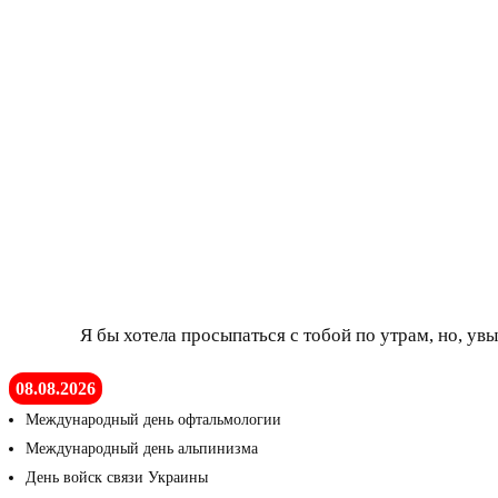
Я бы хотела просыпаться с тобой по утрам, но, ув
08.08.2026
Международный день офтальмологии
Международный день альпинизма
День войск связи Украины