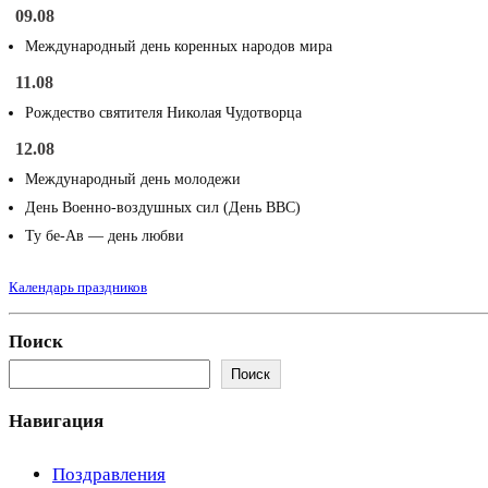
09.08
Международный день коренных народов мира
11.08
Рождество святителя Николая Чудотворца
12.08
Международный день молодежи
День Военно-воздушных сил (День ВВС)
Ту бе-Ав — день любви
Календарь праздников
Поиск
Поиск
Навигация
Поздравления