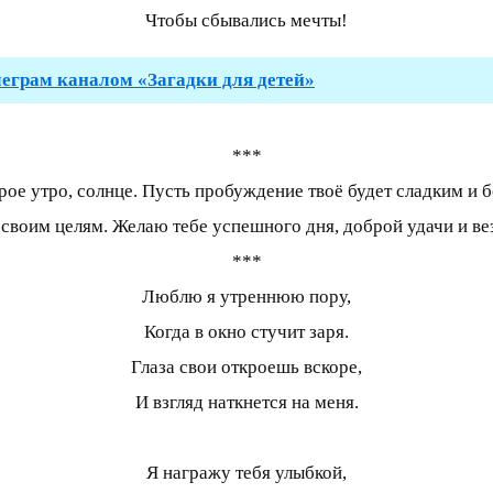
Чтобы сбывались мечты!
леграм каналом «Загадки для детей»
***
е утро, солнце. Пусть пробуждение твоё будет сладким и бо
 своим целям. Желаю тебе успешного дня, доброй удачи и ве
***
Люблю я утреннюю пору,
Когда в окно стучит заря.
Глаза свои откроешь вскоре,
И взгляд наткнется на меня.
Я награжу тебя улыбкой,