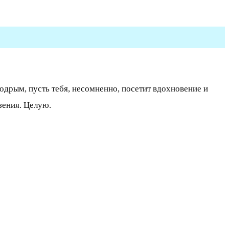
дрым, пусть тебя, несомненно, посетит вдохновение и
зения. Целую.