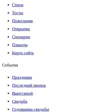
Стихи
Тосты
Пожелания
Открытки
Сценарии
Плакаты
Карта сайта
События
Праздники
Последний звонок
Выпускной
Свадьба
Годовщина свадьбы