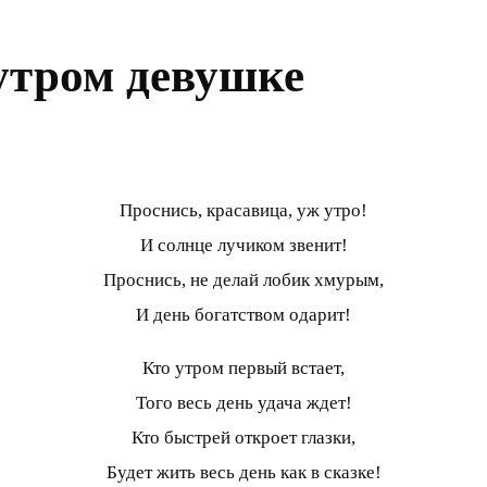
утром девушке
Проснись, красавица, уж утро!
И солнце лучиком звенит!
Проснись, не делай лобик хмурым,
И день богатством одарит!
Кто утром первый встает,
Того весь день удача ждет!
Кто быстрей откроет глазки,
Будет жить весь день как в сказке!