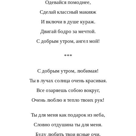
Одевайся помоднее,
Сделай классный макияж
И включи в душе кураж.
Двигай бодро за мечтой.
С добрым утром, ангел мой!
***
С добрым утром, любимая!
Ты в лучах солнца очень красивая.
Все озаряешь собою вокруг,
Очень люблю я тепло твоих рук!
Ты для меня как подарок из неба,
Словно отдушина ты для меня.
Буду любить твои ясные очи,