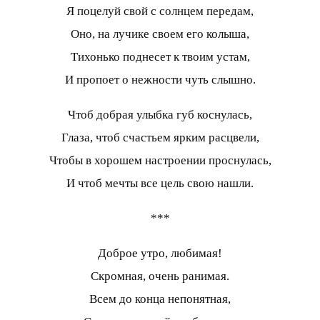
Я поцелуй свой с солнцем передам,
Оно, на лучике своем его колыша,
Тихонько поднесет к твоим устам,
И пропоет о нежности чуть слышно.
Чтоб добрая улыбка губ коснулась,
Глаза, чтоб счастьем ярким расцвели,
Чтобы в хорошем настроении проснулась,
И чтоб мечты все цель свою нашли.
***
Доброе утро, любимая!
Скромная, очень ранимая.
Всем до конца непонятная,