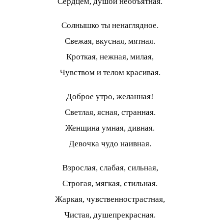
Сердцем, душой необъятная.
Солнышко ты ненаглядное.
Свежая, вкусная, мятная.
Кроткая, нежная, милая,
Чувством и телом красивая.
Доброе утро, желанная!
Светлая, ясная, странная.
Женщина умная, дивная.
Девочка чудо наивная.
Взрослая, слабая, сильная,
Строгая, мягкая, стильная.
Жаркая, чувственнострастная,
Чистая, душепрекрасная.