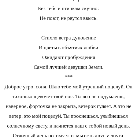
Без тебя и птичкам скучно:
Не поют, не рвутся ввысь.
Стихло ветра дуновение
И цветы в объятиях любви
Ожидают пробуждения
Самой лучшей девушки Земли.
***
Доброе утро, соня. Шлю тебе мой утренний поцелуй. Он
тихонько щекочет твой нос. Ты во сне подумаешь,
наверное, форточка не закрыта, ветерок гуляет. А это не
ветер, это мой поцелуй. Ты проснешься, улыбнешься
солнечному свету, и начнется наш с тобой новый день.
Отличный день потому что, мы есть друг у друга.