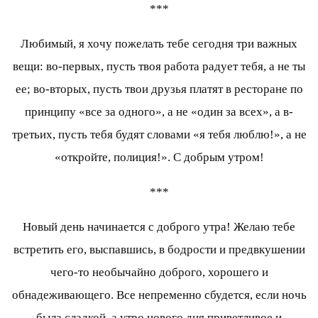
***
Любимый, я хочу пожелать тебе сегодня три важных
вещи: во-первых, пусть твоя работа радует тебя, а не ты
ее; во-вторых, пусть твои друзья платят в ресторане по
принципу «все за одного», а не «один за всех», а в-
третьих, пусть тебя будят словами «я тебя люблю!», а не
«откройте, полиция!». С добрым утром!
***
Новый день начинается с доброго утра! Желаю тебе
встретить его, выспавшись, в бодрости и предвкушении
чего-то необычайно доброго, хорошего и
обнадеживающего. Все непременно сбудется, если ночь
была сладкой, а утро нового дня приветливое и