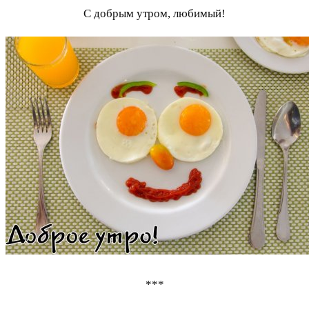
С добрым утром, любимый!
***