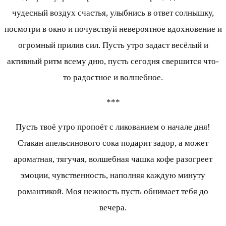
чудесный воздух счастья, улыбнись в ответ солнышку,
посмотри в окно и почувствуй невероятное вдохновение и
огромный прилив сил. Пусть утро задаст весёлый и
активный ритм всему дню, пусть сегодня свершится что-
то радостное и волшебное.
***
Пусть твоё утро пропоёт с ликованием о начале дня!
Стакан апельсинового сока подарит задор, а может
ароматная, тягучая, волшебная чашка кофе разогреет
эмоции, чувственность, наполняя каждую минуту
романтикой. Моя нежность пусть обнимает тебя до
вечера.