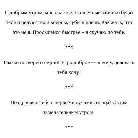
С добрым утром, мое счастье! Солнечные зайчики будят
тебя и целуют твои волосы, губы и плечи. Как жаль, что
это не я. Просыпайся быстрее – я скучаю по тебе.
***
Глазки поскорей открой! Утро доброе — шепчу, целовать
тебя хочу!
***
Поздравляю тебя с первыми лучами солнца! С этим
замечательным утром!
***