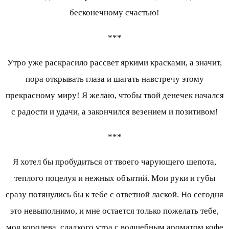
бесконечному счастью!
***
Утро уже раскрасило рассвет яркими красками, а значит,
пора открывать глаза и шагать навстречу этому
прекрасному миру! Я желаю, чтобы твой денечек начался
с радости и удачи, а закончился везением и позитивом!
***
Я хотел бы пробудиться от твоего чарующего шепота,
теплого поцелуя и нежных объятий. Мои руки и губы
сразу потянулись бы к тебе с ответной лаской. Но сегодня
это невыполнимо, и мне остается только пожелать тебе,
моя королева, сладкого утра с волшебным ароматом кофе