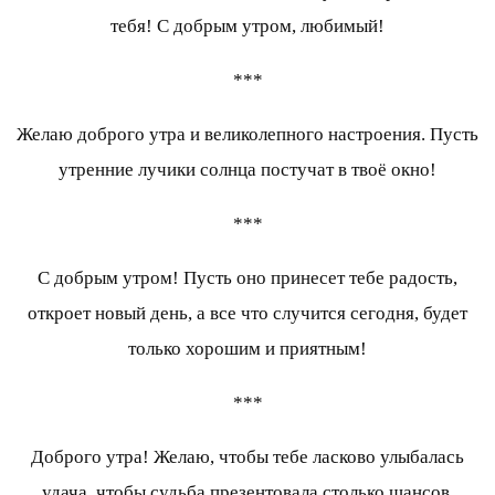
тебя! С добрым утром, любимый!
***
Желаю доброго утра и великолепного настроения. Пусть
утренние лучики солнца постучат в твоё окно!
***
С добрым утром! Пусть оно принесет тебе радость,
откроет новый день, а все что случится сегодня, будет
только хорошим и приятным!
***
Доброго утра! Желаю, чтобы тебе ласково улыбалась
удача, чтобы судьба презентовала столько шансов,