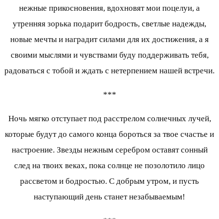
нежные прикосновения, вдохновят мои поцелуи, а
утренняя зорька подарит бодрость, светлые надежды,
новые мечты и наградит силами для их достижения, а я
своими мыслями и чувствами буду поддерживать тебя,
радоваться с тобой и ждать с нетерпением нашей встречи.
***
Ночь мягко отступает под расстрелом солнечных лучей,
которые будут до самого конца бороться за твое счастье и
настроение. Звезды нежным серебром оставят сонный
след на твоих веках, пока солнце не позолотило лицо
рассветом и бодростью. С добрым утром, и пусть
наступающий день станет незабываемым!