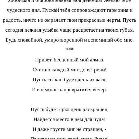
Любимая и очаровательная моя девочка! Желаю тебе
чудесного дня. Пускай тебя сопровождают гармония и
радость, ничто не омрачает твои прекрасные черты. Пусть
сегодня нежная улыбка чаще расцветает на твоих губах.
Будь спокойной, умиротворенной и вспоминай обо мне.
***
Привет, бесценный мой алмаз,
Считаю каждый миг до встречи!
Пусть соткан будет день из ласк,
И в нежность превратится вечер.
Пусть будет ярко день раскрашен,
Найдется место в нем для чуда!
И даже грусти миг не страшен, -