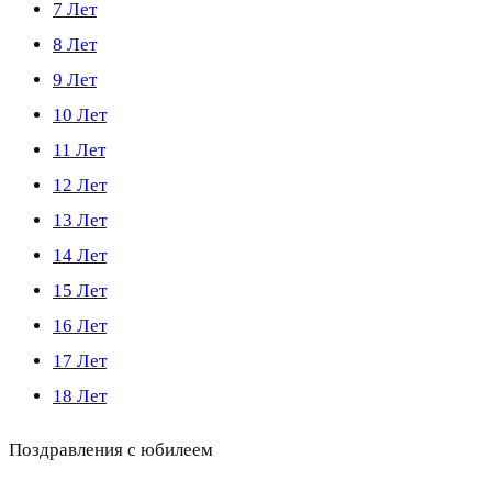
7 Лет
8 Лет
9 Лет
10 Лет
11 Лет
12 Лет
13 Лет
14 Лет
15 Лет
16 Лет
17 Лет
18 Лет
Поздравления с юбилеем