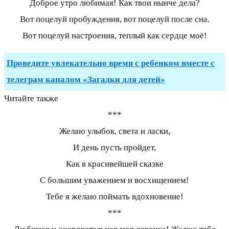
Доброе утро любимая! Как твои нынче дела?
Вот поцелуй пробуждения, вот поцелуй после сна.
Вот поцелуй настроения, теплый как сердце моё!
Проведите увлекательно время с ребенком вместе с
телеграм каналом «Загадки для детей»
Читайте также
***
Желаю улыбок, света и ласки,
И день пусть пройдет,
Как в красивейшей сказке
С большим уважением и восхищением!
Тебе я желаю поймать вдохновение!
***