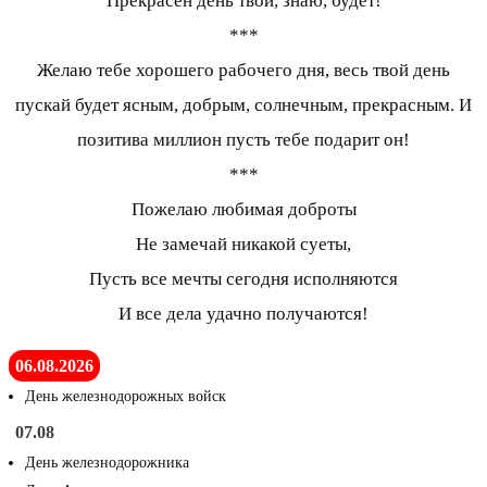
Прекрасен день твой, знаю, будет!
***
Желаю тебе хорошего рабочего дня, весь твой день
пускай будет ясным, добрым, солнечным, прекрасным. И
позитива миллион пусть тебе подарит он!
***
Пожелаю любимая доброты
Не замечай никакой суеты,
Пусть все мечты сегодня исполняются
И все дела удачно получаются!
06.08.2026
День железнодорожных войск
07.08
День железнодорожника