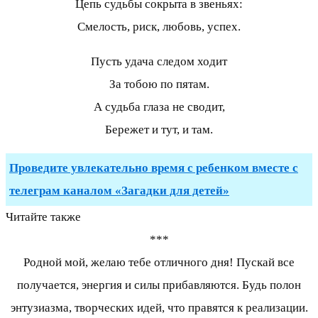
Цепь судьбы сокрыта в звеньях:
Смелость, риск, любовь, успех.
Пусть удача следом ходит
За тобою по пятам.
А судьба глаза не сводит,
Бережет и тут, и там.
Проведите увлекательно время с ребенком вместе с
телеграм каналом «Загадки для детей»
Читайте также
***
Родной мой, желаю тебе отличного дня! Пускай все
получается, энергия и силы прибавляются. Будь полон
энтузиазма, творческих идей, что правятся к реализации.