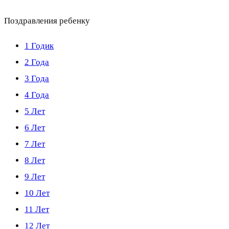
Поздравления ребенку
1 Годик
2 Года
3 Года
4 Года
5 Лет
6 Лет
7 Лет
8 Лет
9 Лет
10 Лет
11 Лет
12 Лет