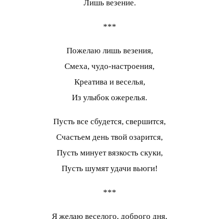
Лишь везение.
***
Пожелаю лишь везения,
Смеха, чудо-настроения,
Креатива и веселья,
Из улыбок ожерелья.
Пусть все сбудется, свершится,
Счастьем день твой озарится,
Пусть минует вязкость скуки,
Пусть шумят удачи вьюги!
***
Я желаю веселого, доброго дня,