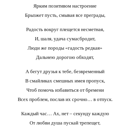
Ярким позитивом настроение
Брызжет пусть, смывая все преграды,
Радость вокруг плещется несметная,
И, шаля, удача сумасбродит,
Люди же породы «гадость редкая»
Дальнею дорогою обходят,
А бегут друзья к тебе, безвременный
В смайликах смешных имея пропуск,
Чтоб помочь избавиться от бремени
Всех проблем, послав их срочно… в отпуск.
Каждый час… Ах, нет – секунду каждую
От любви душа пускай трепещет,