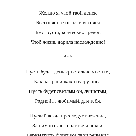
Желаю я, чтоб твой денек
Был полон счастья и веселья
Без грусти, всяческих тревог,
Чтоб жизнь дарила наслаждение!
***
Пусть будет день кристально чистым,
Как на травинках поутру роса.
Пусть будет светлым он, лучистым,
Родной… любимый, для тебя.
Пускай везде преследует везение,
За ним шагают счастье и покой.
Верны пусть будут все твои решения,