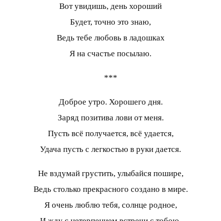
Вот увидишь, день хороший
Будет, точно это знаю,
Ведь тебе любовь в ладошках
Я на счастье посылаю.
***
Доброе утро. Хорошего дня.
Заряд позитива лови от меня.
Пусть всё получается, всё удается,
Удача пусть с легкостью в руки дается.
Не вздумай грустить, улыбайся пошире,
Ведь столько прекрасного создано в мире.
Я очень люблю тебя, солнце родное,
И жду с нетерпением встречи с тобою.