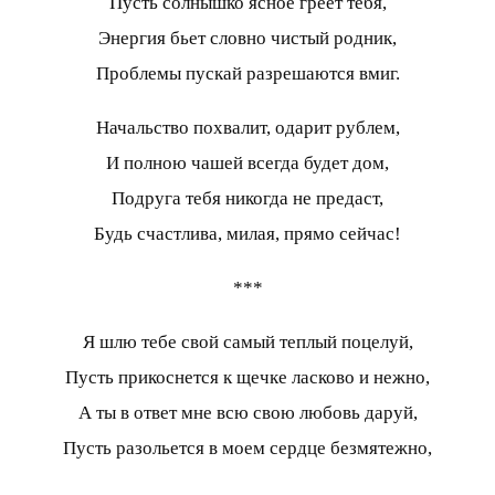
Пусть солнышко ясное греет тебя,
Энергия бьет словно чистый родник,
Проблемы пускай разрешаются вмиг.
Начальство похвалит, одарит рублем,
И полною чашей всегда будет дом,
Подруга тебя никогда не предаст,
Будь счастлива, милая, прямо сейчас!
***
Я шлю тебе свой самый теплый поцелуй,
Пусть прикоснется к щечке ласково и нежно,
А ты в ответ мне всю свою любовь даруй,
Пусть разольется в моем сердце безмятежно,