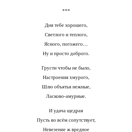
***
Дня тебе хорошего,
Светлого и теплого,
Ясного, погожего…
Ну и просто доброго.
Грусти чтобы не было,
Настроения хмурого,
Шлю объятья нежные,
Ласково-амурные.
И удача щедрая
Пусть во всём сопутствует,
Невезение ж вредное