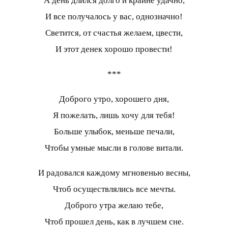
А день длился долго и крайне удачно,
И все получалось у вас, однозначно!
Светится, от счастья желаем, цвести,
И этот денек хорошо провести!
***
Доброго утро, хорошего дня,
Я пожелать, лишь хочу для тебя!
Больше улыбок, меньше печали,
Чтобы умные мысли в голове витали.
И радовался каждому мгновенью весны,
Чтоб осуществлялись все мечты.
Доброго утра желаю тебе,
Чтоб прошел день, как в лучшем сне.