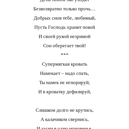
Безвозвратно только прочь…
Добрых снов тебе, любимый,
Пусть Господь хранит покой
И своей рукой незримой
Сон оберегает твой!
***
Супермягкая кровать
Намекает – надо спать,
Ты намек не игнорируй,
И в кроватку дефилируй,
Слишком долго не крутись,
А калачиком свернись,
И засни в одно мгновенье,