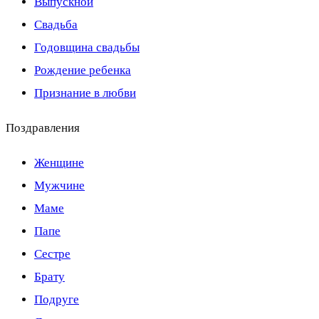
Выпускной
Свадьба
Годовщина свадьбы
Рождение ребенка
Признание в любви
Поздравления
Женщине
Мужчине
Маме
Папе
Сестре
Брату
Подруге