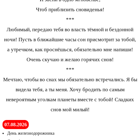
Чтоб приблизить сновиденья!
***
Любимый, передаю тебя во власть тёмной и бездонной
ночи! Пусть в ближайшие часы сон присмотрит за тобой,
а утречком, как проснёшься, обязательно мне напиши!
Очень скучаю и желаю горячих снов!
***
Мечтаю, чтобы во снах мы обязательно встречались. Я бы
видела тебя, а ты меня. Хочу бродить по самым
невероятным уголкам планеты вместе с тобой! Сладких
снов мой милый!
07.08.2026
День железнодорожника