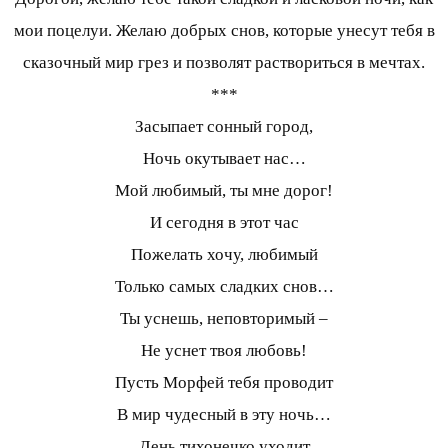
мои поцелуи. Желаю добрых снов, которые унесут тебя в
сказочный мир грез и позволят раствориться в мечтах.
***
Засыпает сонный город,
Ночь окутывает нас…
Мой любимый, ты мне дорог!
И сегодня в этот час
Пожелать хочу, любимый
Только самых сладких снов…
Ты уснешь, неповторимый –
Не уснет твоя любовь!
Пусть Морфей тебя проводит
В мир чудесный в эту ночь…
День тихонечко уходит