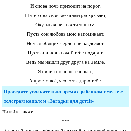
И снова ночь приходит на порог,
Шатер она свой звездный раскрывает,
Окутывая нежности теплом.
Пусть сон любовь мою напоминает,
Ночь любящих сердец не разделяет.
Пусть эта ночь покой тебе подарит,
Ведь мы нашли друг друга на Земле.
Я ничего тебе не обещаю,
А просто всё, что есть, дарю тебе.
Проведите увлекательно время с ребенком вместе с
телеграм каналом «Загадки для детей»
Читайте также
***
Дорогой, желаю тебе такой сладкой и ласковой ночи, как