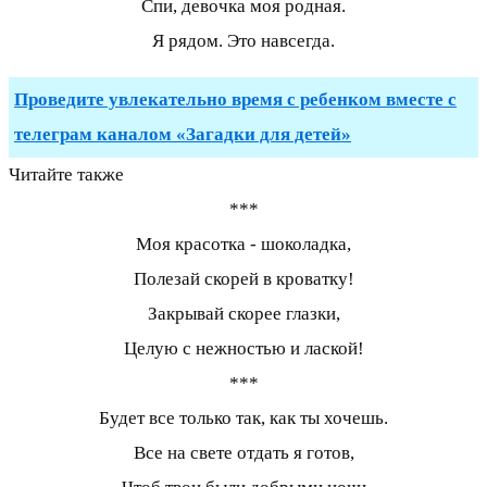
Спи, девочка моя родная.
Я рядом. Это навсегда.
Проведите увлекательно время с ребенком вместе с
телеграм каналом «Загадки для детей»
Читайте также
***
Моя красотка - шоколадка,
Полезай скорей в кроватку!
Закрывай скорее глазки,
Целую с нежностью и лаской!
***
Будет все только так, как ты хочешь.
Все на свете отдать я готов,