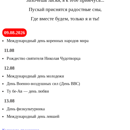
Захочешь ласки, я к тебе примчусь...
Пускай приснятся радостные сны,
Где вместе будем, только я и ты!
09.08.2026
Международный день коренных народов мира
11.08
Рождество святителя Николая Чудотворца
12.08
Международный день молодежи
День Военно-воздушных сил (День ВВС)
Ту бе-Ав — день любви
13.08
День физкультурника
Международный день левшей