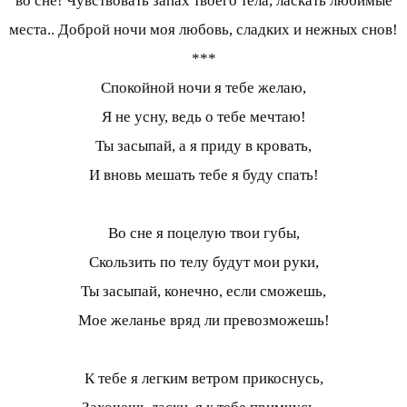
во сне! Чувствовать запах твоего тела, ласкать любимые
места.. Доброй ночи моя любовь, сладких и нежных снов!
***
Спокойной ночи я тебе желаю,
Я не усну, ведь о тебе мечтаю!
Ты засыпай, а я приду в кровать,
И вновь мешать тебе я буду спать!
Во сне я поцелую твои губы,
Скользить по телу будут мои руки,
Ты засыпай, конечно, если сможешь,
Мое желанье вряд ли превозможешь!
К тебе я легким ветром прикоснусь,