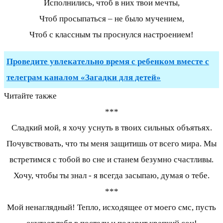
Исполнились, чтоб в них твои мечты,
Чтоб просыпаться – не было мучением,
Чтоб с классным ты проснулся настроением!
Проведите увлекательно время с ребенком вместе с
телеграм каналом «Загадки для детей»
Читайте также
***
Сладкий мой, я хочу уснуть в твоих сильных объятьях.
Почувствовать, что ты меня защитишь от всего мира. Мы
встретимся с тобой во сне и станем безумно счастливы.
Хочу, чтобы ты знал - я всегда засыпаю, думая о тебе.
***
Мой ненаглядный! Тепло, исходящее от моего смс, пусть