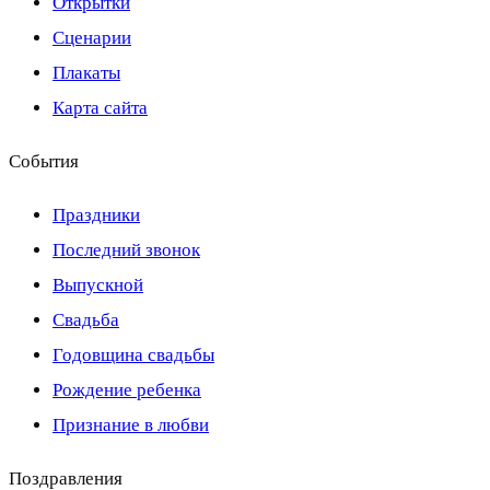
Открытки
Сценарии
Плакаты
Карта сайта
События
Праздники
Последний звонок
Выпускной
Свадьба
Годовщина свадьбы
Рождение ребенка
Признание в любви
Поздравления