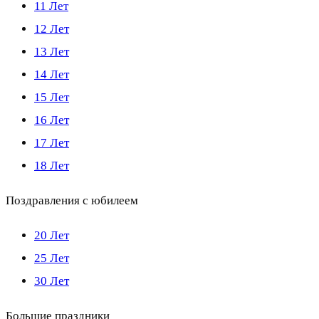
11 Лет
12 Лет
13 Лет
14 Лет
15 Лет
16 Лет
17 Лет
18 Лет
Поздравления с юбилеем
20 Лет
25 Лет
30 Лет
Большие праздники