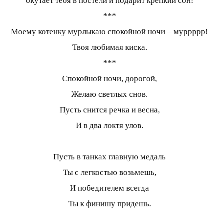
окутает тебя в постели и подарит крепкий сон!
***
Моему котенку мурлыкаю спокойной ночи – муррррр!
Твоя любимая киска.
***
Спокойной ночи, дорогой,
Желаю светлых снов.
Пусть снится речка и весна,
И в два локтя улов.
Пусть в танках главную медаль
Ты с легкостью возьмешь,
И победителем всегда
Ты к финишу придешь.