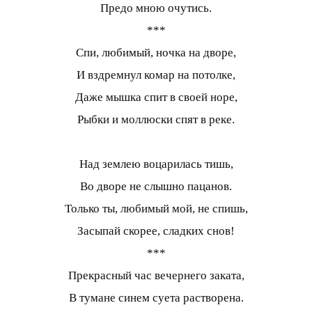
Предо мною очутись.
***
Спи, любимый, ночка на дворе,
И вздремнул комар на потолке,
Даже мышка спит в своей норе,
Рыбки и моллюски спят в реке.
Над землею воцарилась тишь,
Во дворе не слышно пацанов.
Только ты, любимый мой, не спишь,
Засыпай скорее, сладких снов!
***
Прекрасный час вечернего заката,
В тумане синем суета растворена.