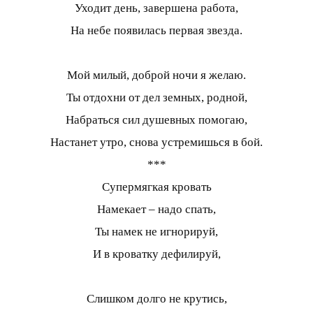
Уходит день, завершена работа,
На небе появилась первая звезда.
Мой милый, доброй ночи я желаю.
Ты отдохни от дел земных, родной,
Набраться сил душевных помогаю,
Настанет утро, снова устремишься в бой.
***
Супермягкая кровать
Намекает – надо спать,
Ты намек не игнорируй,
И в кроватку дефилируй,
Слишком долго не крутись,