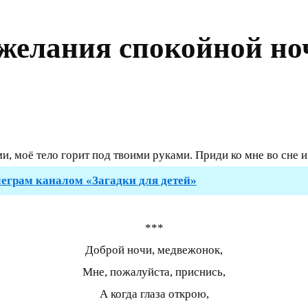
ожелания спокойной н
ми, моё тело горит под твоими руками. Приди ко мне во сне и
леграм каналом «Загадки для детей»
***
Доброй ночи, медвежонок,
Мне, пожалуйста, приснись,
А когда глаза открою,