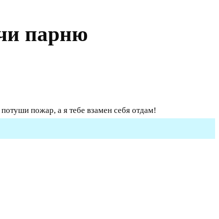
очи парню
 потуши пожар, а я тебе взамен себя отдам!