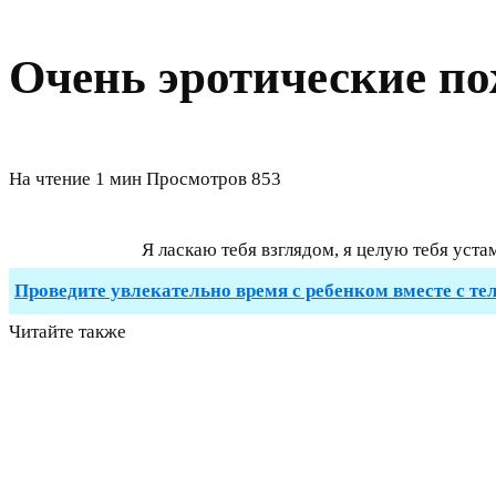
Очень эротические п
На чтение
1 мин
Просмотров
853
Я ласкаю тебя взглядом, я целую тебя уста
Проведите увлекательно время с ребенком вместе с те
Читайте также