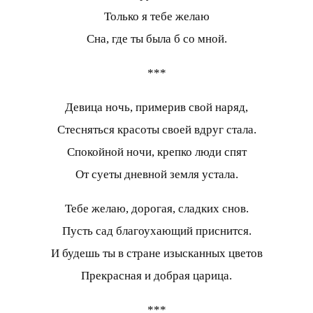
Только я тебе желаю
Сна, где ты была б со мной.
***
Девица ночь, примерив свой наряд,
Стесняться красоты своей вдруг стала.
Спокойной ночи, крепко люди спят
От суеты дневной земля устала.
Тебе желаю, дорогая, сладких снов.
Пусть сад благоухающий приснится.
И будешь ты в стране изысканных цветов
Прекрасная и добрая царица.
***