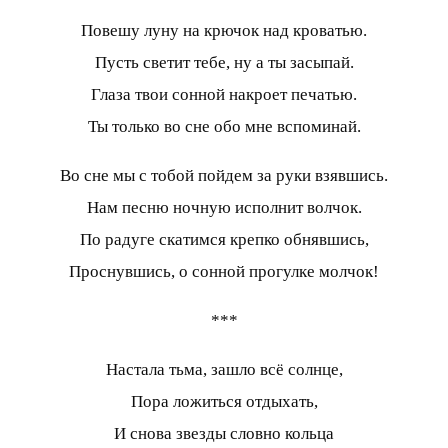
Повешу луну на крючок над кроватью.
Пусть светит тебе, ну а ты засыпай.
Глаза твои сонной накроет печатью.
Ты только во сне обо мне вспоминай.
Во сне мы с тобой пойдем за руки взявшись.
Нам песню ночную исполнит волчок.
По радуге скатимся крепко обнявшись,
Проснувшись, о сонной прогулке молчок!
***
Настала тьма, зашло всё солнце,
Пора ложиться отдыхать,
И снова звезды словно кольца