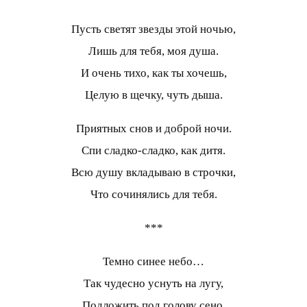
Пусть светят звезды этой ночью,
Лишь для тебя, моя душа.
И очень тихо, как ты хочешь,
Целую в щечку, чуть дыша.
Приятных снов и доброй ночи.
Спи сладко-сладко, как дитя.
Всю душу вкладываю в строчки,
Что сочинялись для тебя.
***
Темно синее небо…
Так чудесно уснуть на лугу,
Подложить под голову сено,