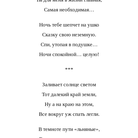
Самая необходимая…
Ночь тебе шепчет на ушко
Сказку свою неземную.
Спи, утопая в подушке…
Ночи спокойной… целую!
***
Заливает солнце светом
Тот далекий край земли,
Ну а на краю на этом,
Все вокруг уж спать легли.
В темноте пути «льняные»,