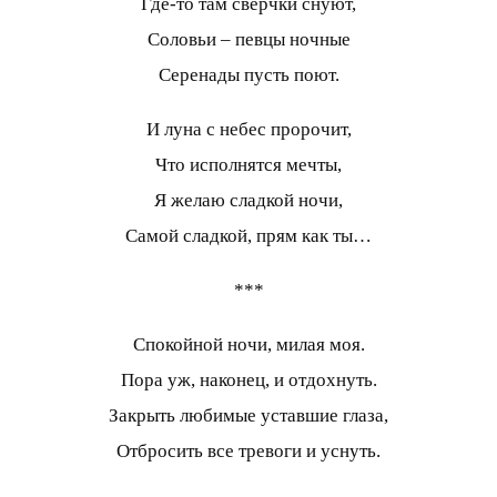
Где-то там сверчки снуют,
Соловьи – певцы ночные
Серенады пусть поют.
И луна с небес пророчит,
Что исполнятся мечты,
Я желаю сладкой ночи,
Самой сладкой, прям как ты…
***
Спокойной ночи, милая моя.
Пора уж, наконец, и отдохнуть.
Закрыть любимые уставшие глаза,
Отбросить все тревоги и уснуть.