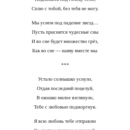
Сплю с тобой, без тебя не могу.
Мы уснем под падение звезд…
Пусть приснятся чудесные сны
И во сне будет множество грёз,
Как во сне — наяву вместе мы.
***
Устало солнышко уснуло,
Отдав последний поцелуй,
В окошко милое взглянуло,
Тебе с любовью подморгнув.
Я всю любовь тебе отправлю