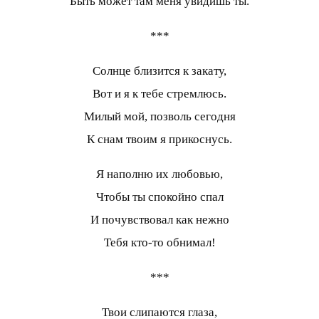
Быть может там меня увидишь ты.
***
Солнце близится к закату,
Вот и я к тебе стремлюсь.
Милый мой, позволь сегодня
К снам твоим я прикоснусь.
Я наполню их любовью,
Чтобы ты спокойно спал
И почувствовал как нежно
Тебя кто-то обнимал!
***
Твои слипаются глаза,