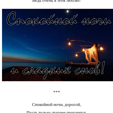
Ведь очень я тебя люблю!
***
Спокойной ночи, дорогой,
Пусть только лучшее приснится,