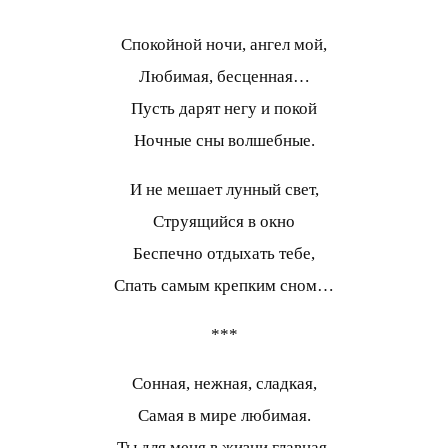
Спокойной ночи, ангел мой,
Любимая, бесценная…
Пусть дарят негу и покой
Ночные сны волшебные.
И не мешает лунный свет,
Струящийся в окно
Беспечно отдыхать тебе,
Спать самым крепким сном…
***
Сонная, нежная, сладкая,
Самая в мире любимая.
Ты для меня в жизни главная,