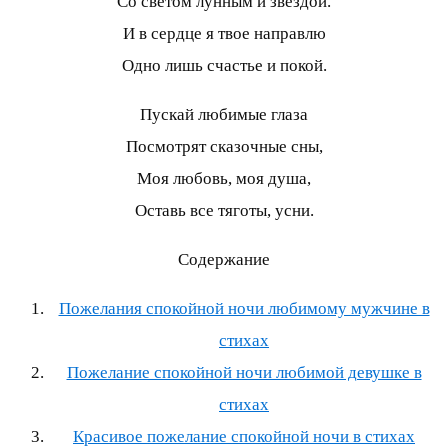
Со светом лунным и звездой.
И в сердце я твое направлю
Одно лишь счастье и покой.
Пускай любимые глаза
Посмотрят сказочные сны,
Моя любовь, моя душа,
Оставь все тяготы, усни.
Содержание
Пожелания спокойной ночи любимому мужчине в
стихах
Пожелание спокойной ночи любимой девушке в
стихах
Красивое пожелание спокойной ночи в стихах