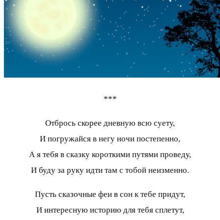
***
Отбрось скорее дневную всю суету,
И погружайся в негу ночи постепенно,
А я тебя в сказку короткими путями проведу,
И буду за руку идти там с тобой неизменно.
Пусть сказочные феи в сон к тебе придут,
И интересную историю для тебя сплетут,