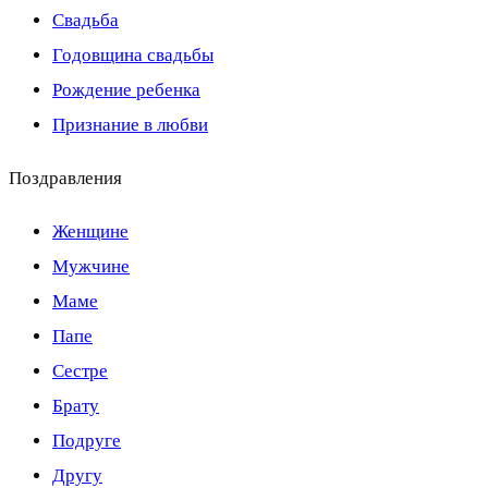
Свадьба
Годовщина свадьбы
Рождение ребенка
Признание в любви
Поздравления
Женщине
Мужчине
Маме
Папе
Сестре
Брату
Подруге
Другу