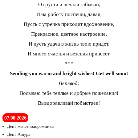
О грусти и печали забывай,
И на роботу поспеши, давай,
Пусть с утречка приходит вдохновение,
Прекрасное, цветное настроение,
И пусть удача в жизнь твою придет,
И много счастья и везения принесет.
***
Sending you warm and bright wishes! Get well soon!
Перевод:
Посылаю тебе теплые и добрые пожелания!
Выздоравливай побыстрее!
07.08.2026
День железнодорожника
День Ашура