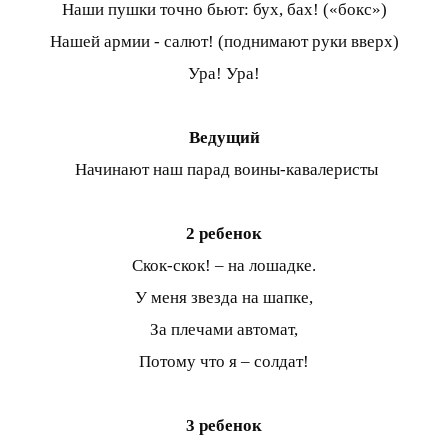
Наши пушки точно бьют: бух, бах! («бокс»)
Нашей армии - салют! (поднимают руки вверх)
Ура! Ура!
Ведущий
Начинают наш парад воины-кавалеристы
2 ребенок
Скок-скок! – на лошадке.
У меня звезда на шапке,
За плечами автомат,
Потому что я – солдат!
3 ребенок