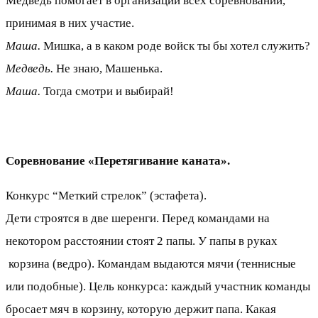
Медведь помогает в организации всех соревнований,
принимая в них участие.
Маша.
Мишка, а в каком роде войск ты бы хотел служить?
Медведь.
Не знаю, Машенька.
Маша.
Тогда смотри и выбирай!
Соревнование «Перетягивание каната».
Конкурс “Меткий стрелок” (эстафета).
Дети строятся в две шеренги. Перед командами на
некотором расстоянии стоят 2 папы. У папы в руках
корзина (ведро). Командам выдаются мячи (теннисные
или подобные). Цель конкурса: каждый участник команды
бросает мяч в корзину, которую держит папа. Какая