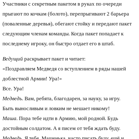
Участники с секретным пакетом в руках по очереди
прыгают по кочкам (болото), перепрыгивают 2 барьера
(поваленные деревья), обегают стойку и передают пакет
следующим членам команды. Когда пакет попадает к
последнему игроку, он быстро отдает его в штаб.
Ведущий
раскрывает пакет и читает:
«Поздравляем Медведя со вступлением в ряды нашей
доблестной Армии! Ура!»
Все. Ура!
Медведь.
Вам, ребята, благодарен, за науку, за игру.
Быть выносливым и ловким не мешает никому!
Маша.
Пора тебе идти в Армию, мой родной. Будь
достойным солдатом. А я писем от тебя ждать буду.
Медведь.
Я тебе, Машенька, часто писать буду, ещё и