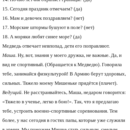
15. Сегодня праздник отмечаем? (да)
16. Мам и девочек поздравляем? (нет)
17. Морские штормы бушуют в поле? (нет)
18. А моряки любят синее море? (да)
Медведь отвечает невпопад, дети его поправляют.
Маша.
Ну, вот, знания у моего дружка, не важные. Да, и
вид не спортивный. (Обращается к Медведю). Говорила
тебе, занимайся физкультурой! В Армию берут здоровых,
сильных. Тяжело моему Мишеньке придётся (плачет).
Ведущий.
Не расстраивайтесь, Маша, недаром говорится:
«Тяжело в ученье, легко в бою!». Так, что я предлагаю
тебе, устроить военно-спортивные соревнования. Тем
более, у нас сегодня в гостях папы, которые уже служили
в армии. Мы поможем Мишке стать сильным, смелым,