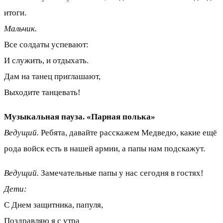
итоги.
Мальчик.
Все солдаты успевают:
И служить, и отдыхать.
Дам на танец приглашают,
Выходите танцевать!
Музыкальная пауза. «Парная полька»
Ведущий.
Ребята, давайте расскажем Медведю, какие ещё
рода войск есть в нашей армии, а папы нам подскажут.
Ведущий.
Замечательные папы у нас сегодня в гостях!
Дети:
С Днем защитника, папуля,
Поздравляю я с утра