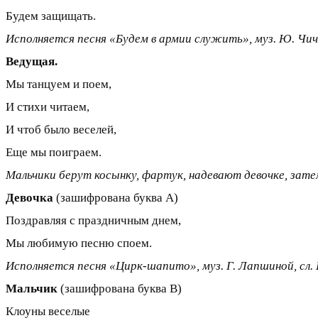
Будем защищать.
Исполняется песня «Будем в армии служить», муз. Ю. Чичко
Ведущая.
Мы танцуем и поем,
И стихи читаем,
И чтоб было веселей,
Еще мы поиграем.
Мальчики берут косынку, фартук, надевают девочке, зате
Девочка
(зашифрована буква А)
Поздравляя с праздничным днем,
Мы любимую песню споем.
Исполняется песня «Цирк-шапито», муз. Г. Лапшиной, сл. 
Мальчик
(зашифрована буква В)
Клоуны веселые