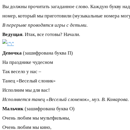
Вы должны прочитать загаданное слово. Каждую букву надо
номер, который мы приготовили (музыкальные номера могут
В перерыве проводятся игры с детьми.
Ведущая
. Итак, все готовы? Начали.
Девочка
(зашифрована буква П)
На празднике чудесном
Так весело у нас –
Танец «Веселый слоник»
Исполним мы для вас!
Исполняется танец «Веселый слоненок», муз. В. Комарова.
Мальчик
(зашифрована буква О)
Очень любим мы мультфильмы,
Очень любим мы кино,