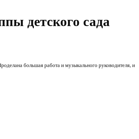
ппы детского сада
роделана большая работа и музыкального руководителя, и