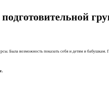
 подготовительной гру
сы. Была возможность показать себя и детям и бабушкам. П
е.