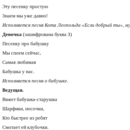
Эту песенку простую
Знаем мы уже давно!
Исполняется песня Кота Леопольда «Если добрый ты», муз. 
Девочка
(зашифрована буква З)
Песенку про бабушку
Мы споем сейчас,
Самая любимая
Бабушка у нас.
Исполняется песня о бабушке.
Ведущая.
Вяжет бабушка-старушка
Шарфики, носочки,
Кто быстрее из ребят
Смотает ей клубочки.