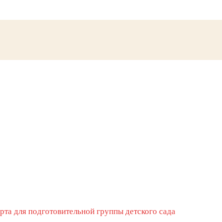
рта для подготовительной группы детского сада