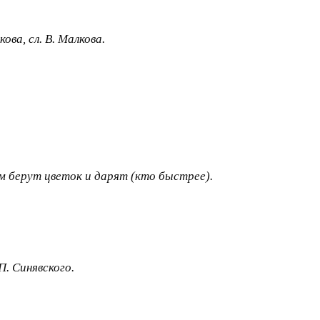
ва, сл. В. Малкова.
м берут цветок и дарят (кто быстрее).
П. Синявского.