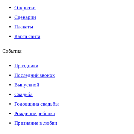
Открытки
Сценарии
Плакаты
Карта сайта
События
Праздники
Последний звонок
Выпускной
Свадьба
Годовщина свадьбы
Рождение ребенка
Признание в любви