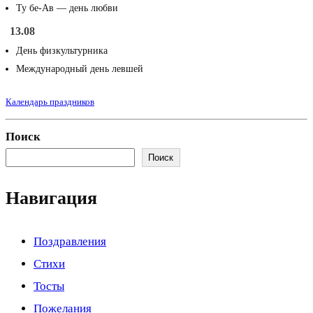
Ту бе-Ав — день любви
13.08
День физкультурника
Международный день левшей
Календарь праздников
Поиск
Поиск
Навигация
Поздравления
Стихи
Тосты
Пожелания