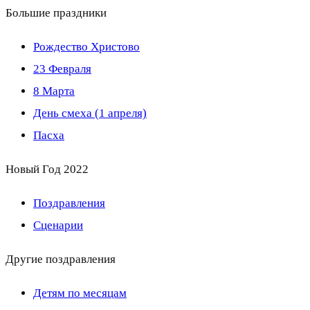
Большие праздники
Рождество Христово
23 Февраля
8 Марта
День смеха (1 апреля)
Пасха
Новый Год 2022
Поздравления
Сценарии
Другие поздравления
Детям по месяцам