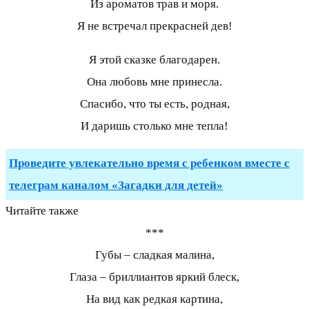
Из ароматов трав и моря.
Я не встречал прекрасней дев!
Я этой сказке благодарен.
Она любовь мне принесла.
Спасибо, что ты есть, родная,
И даришь столько мне тепла!
Проведите увлекательно время с ребенком вместе с
телеграм каналом «Загадки для детей»
Читайте также
***
Губы – сладкая малина,
Глаза – бриллиантов яркий блеск,
На вид как редкая картина,