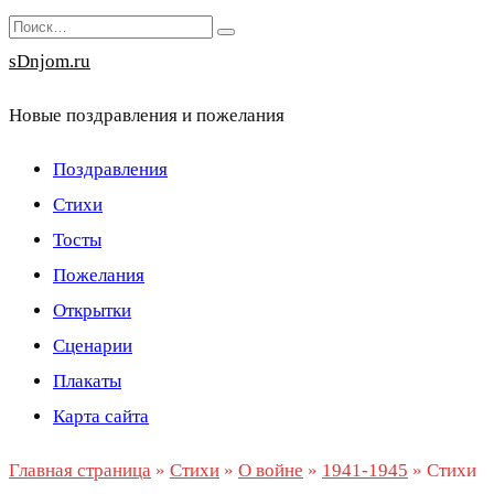
Перейти
Search
к
for:
sDnjom.ru
содержанию
Новые поздравления и пожелания
Поздравления
Стихи
Тосты
Пожелания
Открытки
Сценарии
Плакаты
Карта сайта
Главная страница
»
Стихи
»
О войне
»
1941-1945
»
Стихи