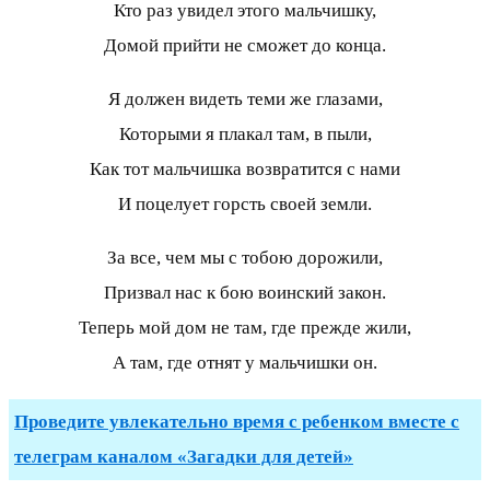
Кто раз увидел этого мальчишку,
Домой прийти не сможет до конца.
Я должен видеть теми же глазами,
Которыми я плакал там, в пыли,
Как тот мальчишка возвратится с нами
И поцелует горсть своей земли.
За все, чем мы с тобою дорожили,
Призвал нас к бою воинский закон.
Теперь мой дом не там, где прежде жили,
А там, где отнят у мальчишки он.
Проведите увлекательно время с ребенком вместе с
телеграм каналом «Загадки для детей»