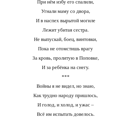
При нём избу его спалили,
Угнали маму со двора,
И в наспех вырытой могиле
Лежит убитая сестра.
Не выпускай, боец, винтовки,
Пока не отомстишь врагу
За кровь, пролитую в Поповке,
И за ребёнка на снегу.
***
Войны я не видел, но знаю,
Как трудно народу пришлось,
И голод, и холод, и ужас –
Всё им испытать довелось.