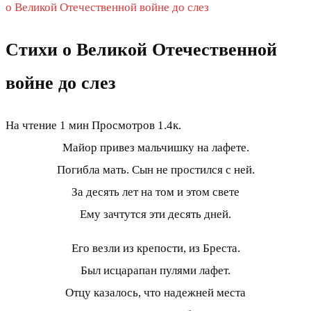
о Великой Отечественной войне до слез
Стихи о Великой Отечественной
войне до слез
На чтение
1 мин
Просмотров
1.4к.
Майор привез мальчишку на лафете.
Погибла мать. Сын не простился с ней.
За десять лет на том и этом свете
Ему зачтутся эти десять дней.
Его везли из крепости, из Бреста.
Был исцарапан пулями лафет.
Отцу казалось, что надежней места