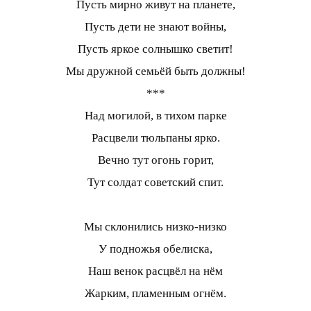
Пусть мирно живут на планете,
Пусть дети не знают войны,
Пусть яркое солнышко светит!
Мы дружной семьёй быть должны!
***
Над могилой, в тихом парке
Расцвели тюльпаны ярко.
Вечно тут огонь горит,
Тут солдат советский спит.
Мы склонились низко-низко
У подножья обелиска,
Наш венок расцвёл на нём
Жарким, пламенным огнём.