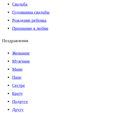
Свадьба
Годовщина свадьбы
Рождение ребенка
Признание в любви
Поздравления
Женщине
Мужчине
Маме
Папе
Сестре
Брату
Подруге
Другу