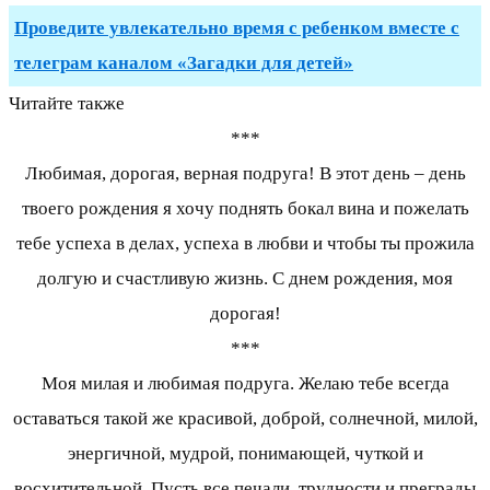
Проведите увлекательно время с ребенком вместе с
телеграм каналом «Загадки для детей»
Читайте также
***
Любимая, дорогая, верная подруга! В этот день – день
твоего рождения я хочу поднять бокал вина и пожелать
тебе успеха в делах, успеха в любви и чтобы ты прожила
долгую и счастливую жизнь. С днем рождения, моя
дорогая!
***
Моя милая и любимая подруга. Желаю тебе всегда
оставаться такой же красивой, доброй, солнечной, милой,
энергичной, мудрой, понимающей, чуткой и
восхитительной. Пусть все печали, трудности и преграды