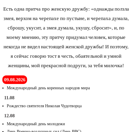
Есть одна притча про женскую дружбу: «однажды ползла
змея, верхом на черепахе по пустыне, и черепаха думала,
сброшу, укусит, а змея думала, укушу, сбросит», и, по
моему мнению, эту притчу придумал человек, которые
некогда не видел настоящей женской дружбы! И поэтому,
я сейчас говорю тост в честь, обаятельной и умной
женщины, мой прекрасной подруги, за тебя милочка!
09.08.2026
Международный день коренных народов мира
11.08
Рождество святителя Николая Чудотворца
12.08
Международный день молодежи
День Военно-воздушных сил (День ВВС)