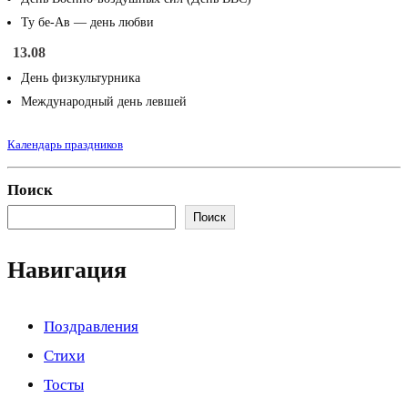
Ту бе-Ав — день любви
13.08
День физкультурника
Международный день левшей
Календарь праздников
Поиск
Поиск
Навигация
Поздравления
Стихи
Тосты