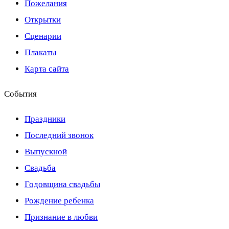
Пожелания
Открытки
Сценарии
Плакаты
Карта сайта
События
Праздники
Последний звонок
Выпускной
Свадьба
Годовщина свадьбы
Рождение ребенка
Признание в любви