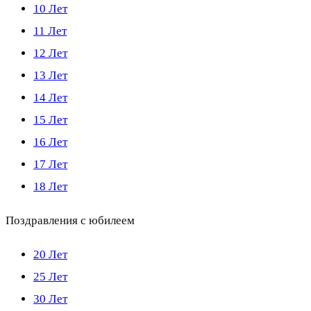
10 Лет
11 Лет
12 Лет
13 Лет
14 Лет
15 Лет
16 Лет
17 Лет
18 Лет
Поздравления с юбилеем
20 Лет
25 Лет
30 Лет