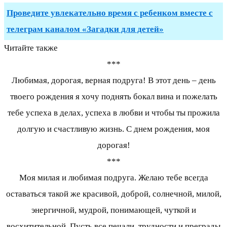
Проведите увлекательно время с ребенком вместе с
телеграм каналом «Загадки для детей»
Читайте также
***
Любимая, дорогая, верная подруга! В этот день – день
твоего рождения я хочу поднять бокал вина и пожелать
тебе успеха в делах, успеха в любви и чтобы ты прожила
долгую и счастливую жизнь. С днем рождения, моя
дорогая!
***
Моя милая и любимая подруга. Желаю тебе всегда
оставаться такой же красивой, доброй, солнечной, милой,
энергичной, мудрой, понимающей, чуткой и
восхитительной. Пусть все печали, трудности и преграды