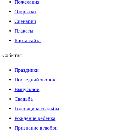
Пожелания
Открытки
Сценарии
Плакаты
Карта сайта
События
Праздники
Последний звонок
Выпускной
Свадьба
Годовщина свадьбы
Рождение ребенка
Признание в любви