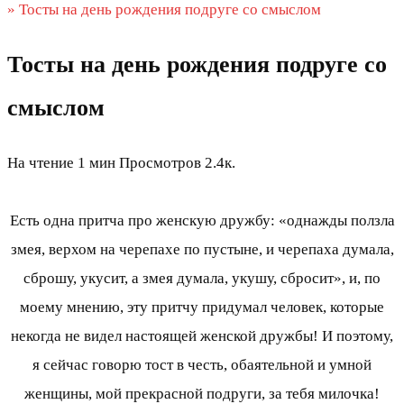
»
Тосты на день рождения подруге со смыслом
Тосты на день рождения подруге со
смыслом
На чтение
1 мин
Просмотров
2.4к.
Есть одна притча про женскую дружбу: «однажды ползла
змея, верхом на черепахе по пустыне, и черепаха думала,
сброшу, укусит, а змея думала, укушу, сбросит», и, по
моему мнению, эту притчу придумал человек, которые
некогда не видел настоящей женской дружбы! И поэтому,
я сейчас говорю тост в честь, обаятельной и умной
женщины, мой прекрасной подруги, за тебя милочка!