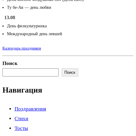
Ту бе-Ав — день любви
13.08
День физкультурника
Международный день левшей
Календарь праздников
Поиск
Поиск
Навигация
Поздравления
Стихи
Тосты