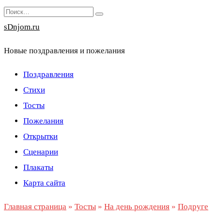
Перейти
Search
к
for:
sDnjom.ru
содержанию
Новые поздравления и пожелания
Поздравления
Стихи
Тосты
Пожелания
Открытки
Сценарии
Плакаты
Карта сайта
Главная страница
»
Тосты
»
На день рождения
»
Подруге