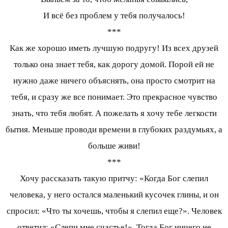
И всё без проблем у тебя получалось!
***
Как же хорошо иметь лучшую подругу! Из всех друзей
только она знает тебя, как дорогу домой. Порой ей не
нужно даже ничего объяснять, она просто смотрит на
тебя, и сразу же все понимает. Это прекрасное чувство
знать, что тебя любят. А пожелать я хочу тебе легкости
бытия. Меньше проводи времени в глубоких раздумьях, а
больше живи!
***
Хочу рассказать такую притчу: «Когда Бог слепил
человека, у него остался маленький кусочек глины, и он
спросил: «Что ты хочешь, чтобы я слепил еще?». Человек
ответил: «Слепи мне счастье!». Тогда Бог ничего не