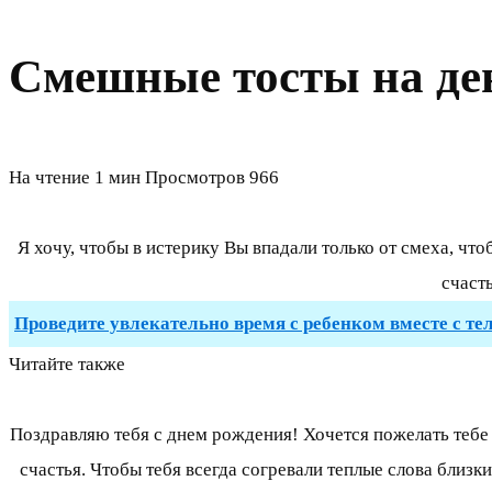
Смешные тосты на де
На чтение
1 мин
Просмотров
966
Я хочу, чтобы в истерику Вы впадали только от смеха, чт
счасть
Проведите увлекательно время с ребенком вместе с те
Читайте также
Поздравляю тебя с днем рождения! Хочется пожелать тебе 
счастья. Чтобы тебя всегда согревали теплые слова близк