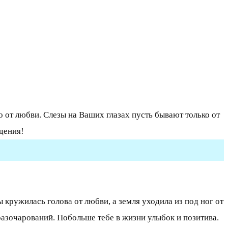
о от любви. Слезы на Ваших глазах пусть бывают только от
ждения!
кружилась голова от любви, а земля уходила из под ног от
 разочарований. Побольше тебе в жизни улыбок и позитива.