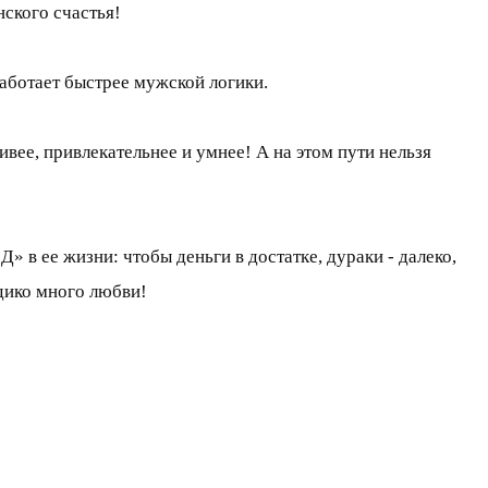
нского счастья!
аботает быстрее мужской логики.
сивее, привлекательнее и умнее! А на этом пути нельзя
 в ее жизни: чтобы деньги в достатке, дураки - далеко,
 дико много любви!