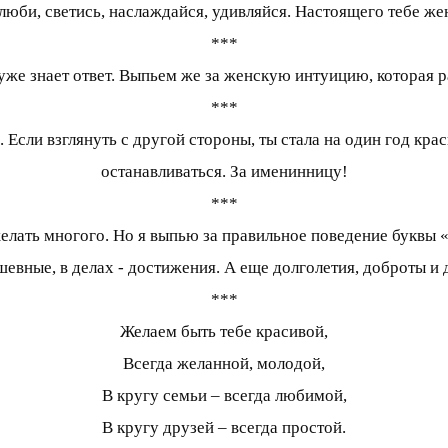
люби, светись, наслаждайся, удивляйся. Настоящего тебе же
***
же знает ответ. Выпьем же за женскую интуицию, которая р
***
. Если взглянуть с другой стороны, ты стала на один год кра
останавливаться. За именинницу!
***
ать многого. Но я выпью за правильное поведение буквы «Д»
шевные, в делах - достижения. А еще долголетия, доброты и
***
Желаем быть тебе красивой,
Всегда желанной, молодой,
В кругу семьи – всегда любимой,
В кругу друзей – всегда простой.