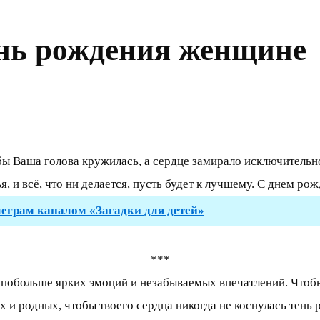
нь рождения женщине
обы Ваша голова кружилась, а сердце замирало исключительн
я, и всё, что ни делается, пусть будет к лучшему. С днем ро
леграм каналом «Загадки для детей»
***
побольше ярких эмоций и незабываемых впечатлений. Чтобы 
их и родных, чтобы твоего сердца никогда не коснулась тень