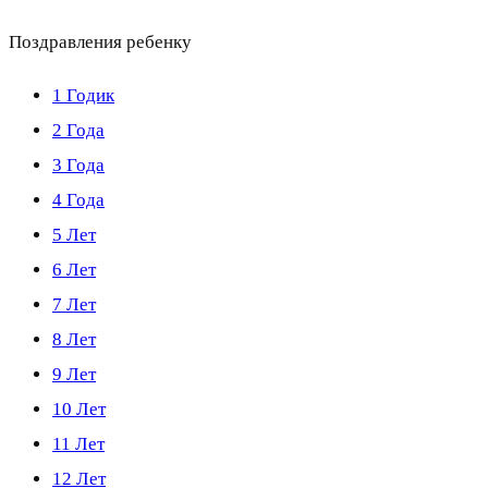
Поздравления ребенку
1 Годик
2 Года
3 Года
4 Года
5 Лет
6 Лет
7 Лет
8 Лет
9 Лет
10 Лет
11 Лет
12 Лет