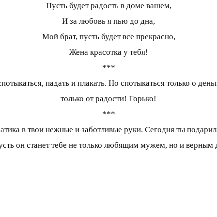
Пусть будет радость в доме вашем,
И за любовь я пью до дна,
Мой брат, пусть будет все прекрасно,
Жена красотка у тебя!
***
потыкаться, падать и плакать. Но спотыкаться только о день
только от радости! Горько!
***
атика в твои нежные и заботливые руки. Сегодня ты подарила 
 пусть он станет тебе не только любящим мужем, но и верны