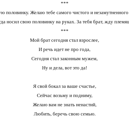
***
ую половинку. Желаю тебе самого чистого и незамутненного н
гда носил свою половинку на руках. За тебя брат, жду племя
***
Мой брат сегодня стал взрослее,
И речь идет не про года,
Сегодня стал законным мужем,
Ну и дела, вот это да!
Я свой бокал за ваше счастье,
Сейчас возьму и подниму,
Желаю вам не знать ненастий,
Любить, беречь свою семью.