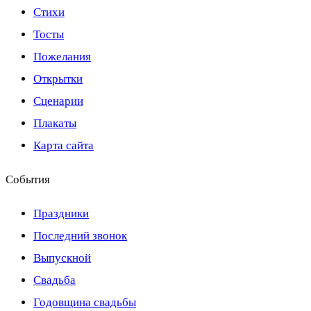
Стихи
Тосты
Пожелания
Открытки
Сценарии
Плакаты
Карта сайта
События
Праздники
Последний звонок
Выпускной
Свадьба
Годовщина свадьбы