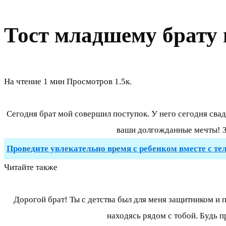
Тост младшему брату 
На чтение
1 мин
Просмотров
1.5к.
Сегодня брат мой совершил поступок. У него сегодня свадь
ваши долгожданные мечты! З
Проведите увлекательно время с ребенком вместе с те
Читайте также
Дорогой брат! Ты с детства был для меня защитником и
находясь рядом с тобой. Будь п