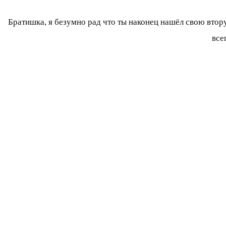
Братишка, я безумно рад что ты наконец нашёл свою втор
все