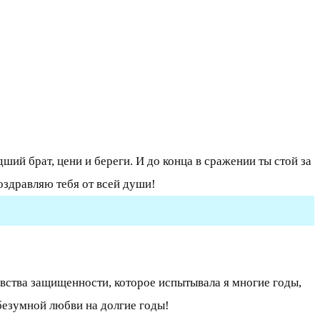
ший брат, цени и береги. И до конца в сражении ты стой за
здравляю тебя от всей души!
вства защищенности, которое испытывала я многие годы,
 безумной любви на долгие годы!