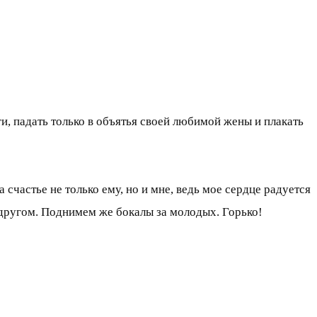
ги, падать только в объятья своей любимой жены и плакать
счастье не только ему, но и мне, ведь мое сердце радуется
м другом. Поднимем же бокалы за молодых. Горько!