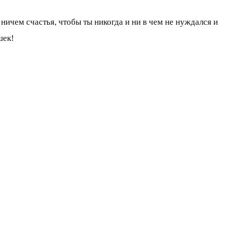
ичем счастья, чтобы ты никогда и ни в чем не нуждался и
шек!