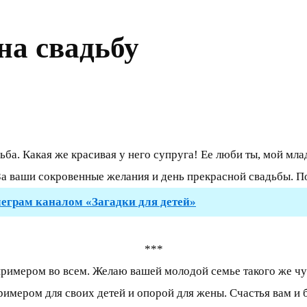
на свадьбу
ба. Какая же красивая у него супруга! Ее люби ты, мой млад
а ваши сокровенные желания и день прекрасной свадьбы. По
леграм каналом «Загадки для детей»
***
 примером во всем. Желаю вашей молодой семье такого же чу
римером для своих детей и опорой для жены. Счастья вам и