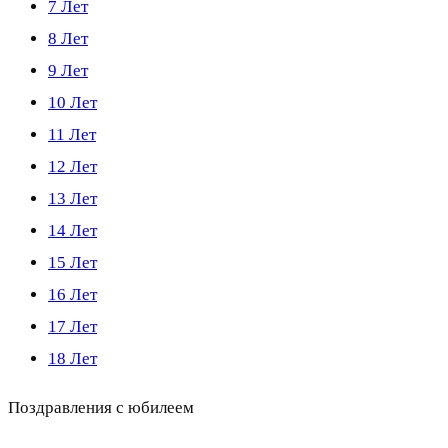
7 Лет
8 Лет
9 Лет
10 Лет
11 Лет
12 Лет
13 Лет
14 Лет
15 Лет
16 Лет
17 Лет
18 Лет
Поздравления с юбилеем