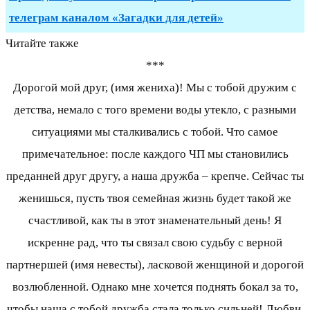
телеграм каналом «Загадки для детей»
Читайте также
***
Дорогой мой друг, (имя жениха)! Мы с тобой дружим с
детства, немало с того времени воды утекло, с разными
ситуациями мы сталкивались с тобой. Что самое
примечательное: после каждого ЧП мы становились
преданней друг другу, а наша дружба – крепче. Сейчас ты
женишься, пусть твоя семейная жизнь будет такой же
счастливой, как ты в этот знаменательный день! Я
искренне рад, что ты связал свою судьбу с верной
партнершей (имя невесты), ласковой женщиной и дорогой
возлюбленной. Однако мне хочется поднять бокал за то,
чтобы наша с тобой дружба стала только сильней! Любви,