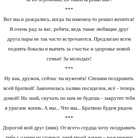
***
Вот мы и дождались, когда ты наконец-то решил женится!
Я очень рад за вас, ребята, ведь такие любящие друг
друга пары не так часто встречаются. Предлагаю всем
поднять бокалы и выпить за счастье и здоровье новой
семьи! За молодых!
***
Ну как, дружок, сейчас ты муженёк! Спешим поздравить
всей братвой! Закончилась халява посиделок, всё - теперь
домой! Но знай, скучать по нам не будешь - закрутит тебя
в урагане жизнь. А мы... Что мы... Братвою будем рядом.
***
Дорогой мой друг (имя). От всего сердца хочу поздравить
тебя с одним из главных дней твоей жизни – рождением