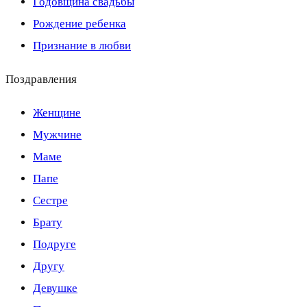
Годовщина свадьбы
Рождение ребенка
Признание в любви
Поздравления
Женщине
Мужчине
Маме
Папе
Сестре
Брату
Подруге
Другу
Девушке