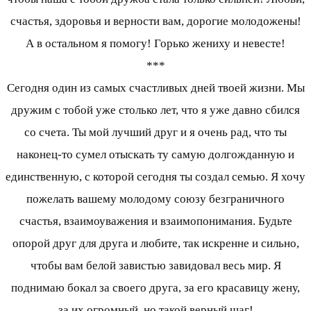
счастья, здоровья и верности вам, дорогие молодожены!
А в остальном я помогу! Горько жениху и невесте!
***
Сегодня один из самых счастливых дней твоей жизни. Мы
дружим с тобой уже столько лет, что я уже давно сбился
со счета. Ты мой лучший друг и я очень рад, что ты
наконец-то сумел отыскать ту самую долгожданную и
единственную, с которой сегодня ты создал семью. Я хочу
пожелать вашему молодому союзу безграничного
счастья, взаимоуважения и взаимопонимания. Будьте
опорой друг для друга и любите, так искренне и сильно,
чтобы вам белой завистью завидовал весь мир. Я
поднимаю бокал за своего друга, за его красавицу жену,
за их огромный, но такой верный шаг!